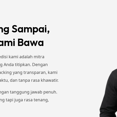
ng Sampai,
Kami Bawa
disi kami adalah mitra
ng Anda titipkan. Dengan
racking yang transparan, kami
ktu, dan tanpa rasa khawatir.
dengan tanggung jawab penuh.
ng tapi juga rasa tenang,