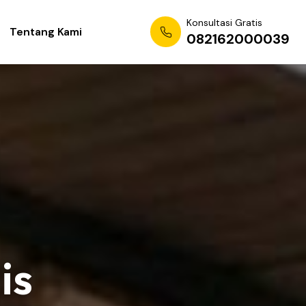
Konsultasi Gratis
Tentang Kami
082162000039
is