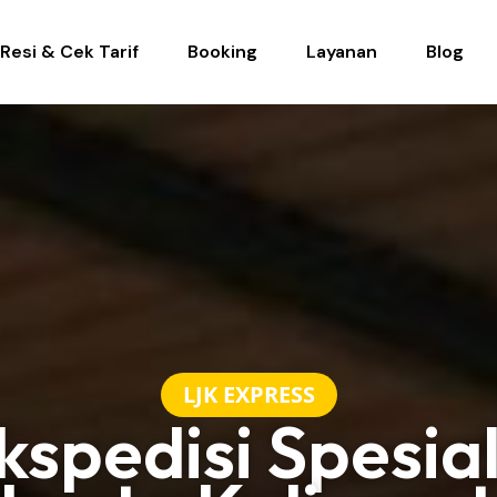
Resi & Cek Tarif
Booking
Layanan
Blog
LJK EXPRESS
kspedisi Spesial