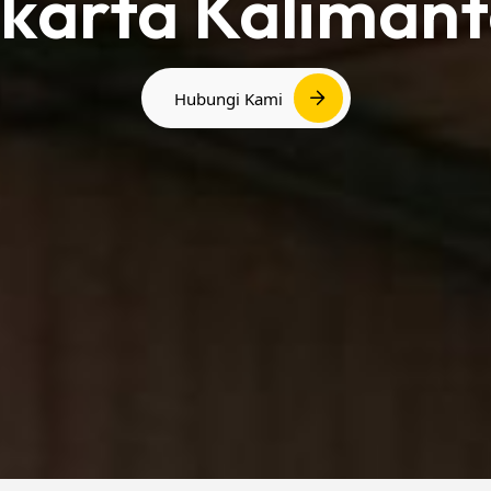
karta Kaliman
Hubungi Kami