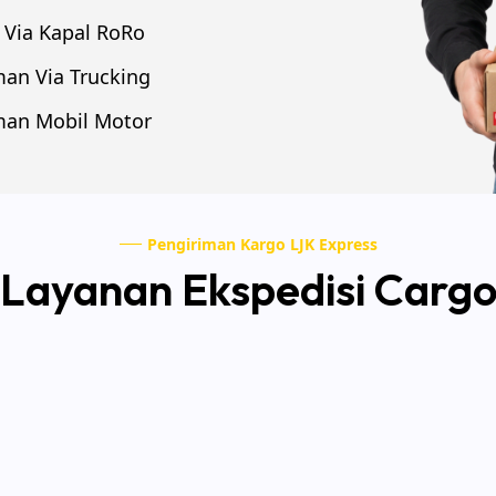
 Via Kapal RoRo
man Via Trucking
man Mobil Motor
Pengiriman Kargo LJK Express
Layanan Ekspedisi Carg