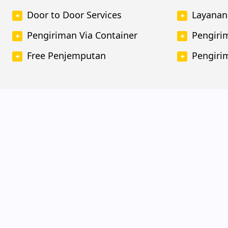
Door to Door Services
Layanan
Pengiriman Via Container
Pengiri
Free Penjemputan
Pengiri