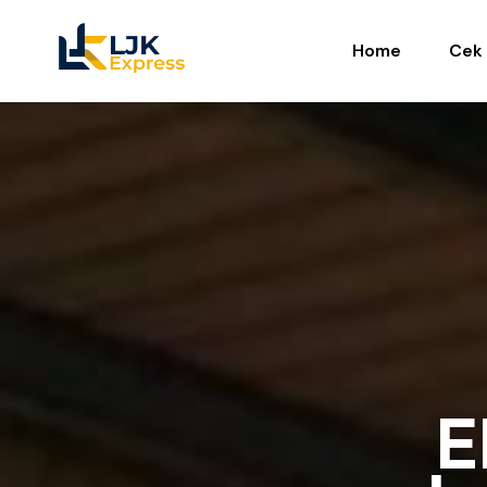
Home
Cek 
E