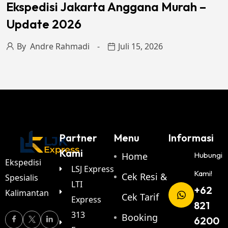
Ekspedisi Jakarta Anggana Murah –
Update 2026
By
Andre Rahmadi
Juli 15, 2026
Partner
Menu
Informasi
Kami
Home
Hubungi
Ekspedisi
LSJ Express
Kami!
Cek Resi &
Spesialis
LTI
+62
Kalimantan
Cek Tarif
Express
821
313
Booking
6200