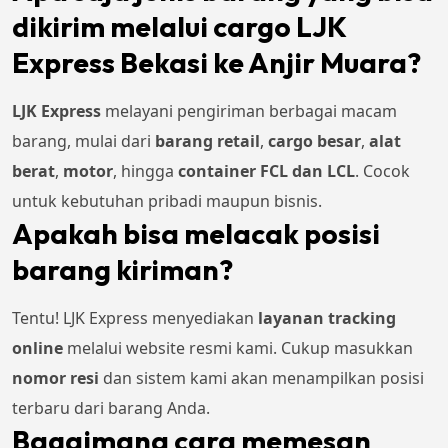
dikirim melalui cargo LJK
Express Bekasi ke Anjir Muara?
LJK Express
melayani pengiriman berbagai macam
barang, mulai dari
barang retail
,
cargo besar
,
alat
berat
,
motor
, hingga
container FCL dan LCL
. Cocok
untuk kebutuhan pribadi maupun bisnis.
Apakah bisa melacak posisi
barang kiriman?
Tentu! LJK Express menyediakan
layanan tracking
online
melalui website resmi kami. Cukup masukkan
nomor resi
dan sistem kami akan menampilkan posisi
terbaru dari barang Anda.
Bagaimana cara memesan