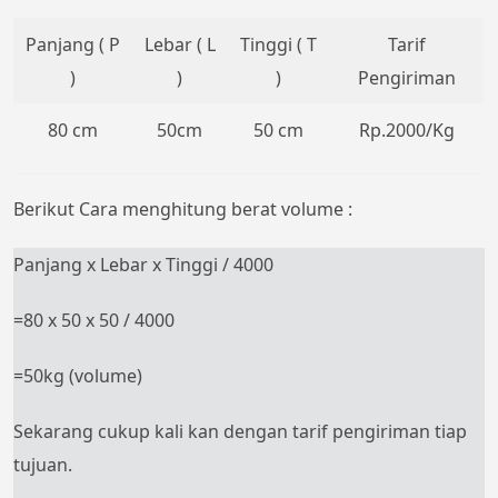
Panjang ( P
Lebar ( L
Tinggi ( T
Tarif
)
)
)
Pengiriman
80 cm
50cm
50 cm
Rp.2000/Kg
Berikut Cara menghitung berat volume :
Panjang x Lebar x Tinggi / 4000
=80 x 50 x 50 / 4000
=50kg (volume)
Sekarang cukup kali kan dengan tarif pengiriman tiap
tujuan.