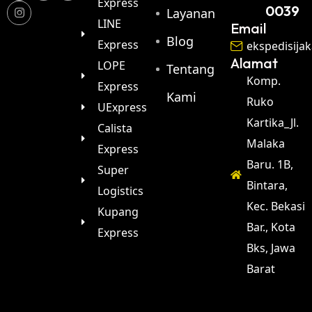
Express
0039
Layanan
LINE
Email
Blog
Express
ekspedisija
Alamat
LOPE
Tentang
Komp.
Express
Kami
Ruko
UExpress
Kartika_Jl.
Calista
Malaka
Express
Baru. 1B,
Super
Bintara,
Logistics
Kec. Bekasi
Kupang
Bar., Kota
Express
Bks, Jawa
Barat