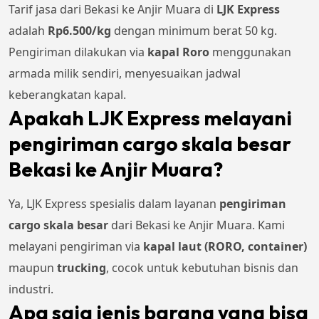
Tarif jasa dari Bekasi ke Anjir Muara di
LJK Express
adalah
Rp
6.500
/kg
dengan minimum berat 50 kg.
Pengiriman dilakukan via
kapal Roro
menggunakan
armada milik sendiri, menyesuaikan jadwal
keberangkatan kapal.
Apakah LJK Express melayani
pengiriman cargo skala besar
Bekasi ke Anjir Muara?
Ya, LJK Express spesialis dalam layanan
pengiriman
cargo skala besar
dari Bekasi ke Anjir Muara. Kami
melayani pengiriman via
kapal laut (RORO, container)
maupun
trucking
, cocok untuk kebutuhan bisnis dan
industri.
Apa saja jenis barang yang bisa