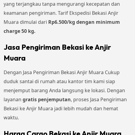
yang terjangkau tanpa mengurangi kecepatan dan
keamanan pengiriman. Tarif Ekspedisi Bekasi Anjir
Muara dimulai dari
Rp
6.500
/kg dengan minimum
charge 50 kg.
Jasa Pengiriman Bekasi ke Anjir
Muara
Dengan Jasa Pengiriman Bekasi Anjir Muara Cukup
duduk santai di rumah atau kantor tim kami siap
menjemput barang Anda langsung ke lokasi. Dengan
layanan
gratis penjemputan
, proses Jasa Pengiriman
Bekasi ke Anjir Muara jadi lebih mudah dan hemat
waktu.
Harga Cargo Bekasi ke Anjir Muara