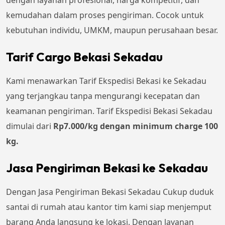
dengan layanan profesional, harga kompetitif, dan
kemudahan dalam proses pengiriman. Cocok untuk
kebutuhan individu, UMKM, maupun perusahaan besar.
Tarif Cargo Bekasi Sekadau
Kami menawarkan Tarif Ekspedisi Bekasi ke Sekadau
yang terjangkau tanpa mengurangi kecepatan dan
keamanan pengiriman. Tarif Ekspedisi Bekasi Sekadau
dimulai dari
Rp
7.000
/kg dengan minimum charge 100
kg.
Jasa Pengiriman Bekasi ke Sekadau
Dengan Jasa Pengiriman Bekasi Sekadau Cukup duduk
santai di rumah atau kantor tim kami siap menjemput
barang Anda langsung ke lokasi. Dengan layanan