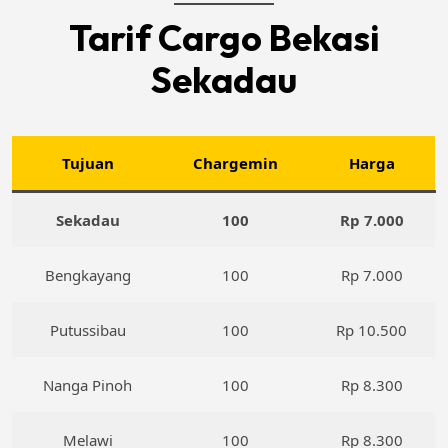
Tarif Cargo Bekasi
Sekadau
Tujuan
Chargemin
Harga
Sekadau
100
Rp 7.000
Bengkayang
100
Rp 7.000
Putussibau
100
Rp 10.500
Nanga Pinoh
100
Rp 8.300
Melawi
100
Rp 8.300