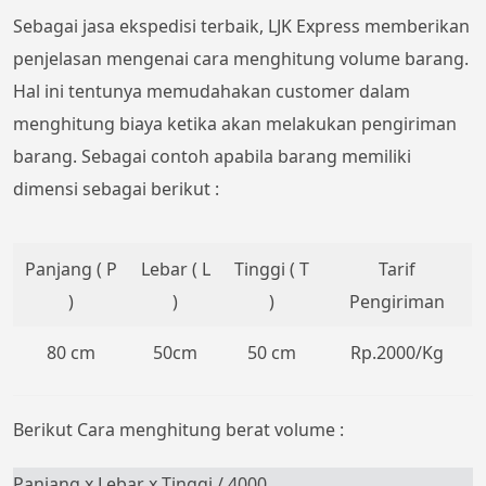
Sebagai jasa ekspedisi terbaik, LJK Express memberikan
penjelasan mengenai cara menghitung volume barang.
Hal ini tentunya memudahakan customer dalam
menghitung biaya ketika akan melakukan pengiriman
barang. Sebagai contoh apabila barang memiliki
dimensi sebagai berikut :
Panjang ( P
Lebar ( L
Tinggi ( T
Tarif
)
)
)
Pengiriman
80 cm
50cm
50 cm
Rp.2000/Kg
Berikut Cara menghitung berat volume :
Panjang x Lebar x Tinggi / 4000