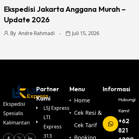
Ekspedisi Jakarta Anggana Murah –
Update 2026
By
Andre Rahmadi
Juli 15, 2026
Partner
Menu
Informasi
Kami
Home
Hubungi
Ekspedisi
LSJ Express
Kami!
Cek Resi &
Spesialis
LTI
+62
Kalimantan
Cek Tarif
Express
821
313
Booking