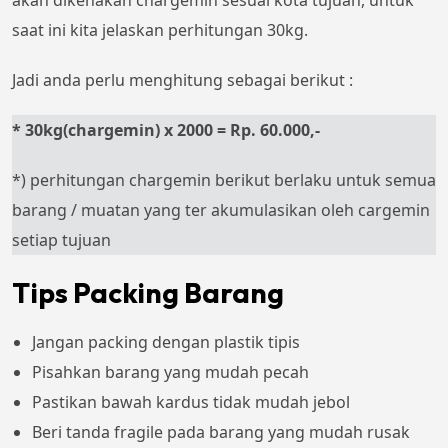
akan dikenakan chargemin sesuai kota tujuan, untuk
saat ini kita jelaskan perhitungan 30kg.
Jadi anda perlu menghitung sebagai berikut :
* 30kg(chargemin) x 2000 = Rp. 60.000,-
*) perhitungan chargemin berikut berlaku untuk semua
barang / muatan yang ter akumulasikan oleh cargemin
setiap tujuan
Tips Packing Barang
Jangan packing dengan plastik tipis
Pisahkan barang yang mudah pecah
Pastikan bawah kardus tidak mudah jebol
Beri tanda fragile pada barang yang mudah rusak