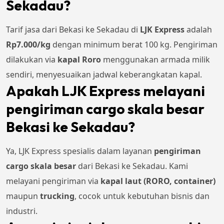
Sekadau?
Tarif jasa dari Bekasi ke Sekadau di
LJK Express
adalah
Rp
7.000
/kg
dengan minimum berat 100 kg. Pengiriman
dilakukan via
kapal Roro
menggunakan armada milik
sendiri, menyesuaikan jadwal keberangkatan kapal.
Apakah LJK Express melayani
pengiriman cargo skala besar
Bekasi ke Sekadau?
Ya, LJK Express spesialis dalam layanan
pengiriman
cargo skala besar
dari Bekasi ke Sekadau. Kami
melayani pengiriman via
kapal laut (RORO, container)
maupun
trucking
, cocok untuk kebutuhan bisnis dan
industri.