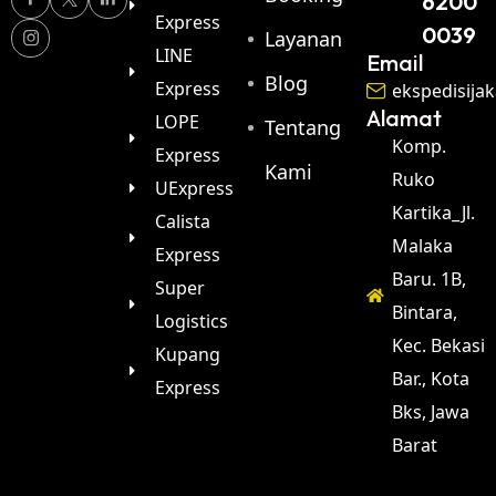
6200
Express
0039
Layanan
LINE
Email
Blog
Express
ekspedisija
Alamat
LOPE
Tentang
Komp.
Express
Kami
Ruko
UExpress
Kartika_Jl.
Calista
Malaka
Express
Baru. 1B,
Super
Bintara,
Logistics
Kec. Bekasi
Kupang
Bar., Kota
Express
Bks, Jawa
Barat