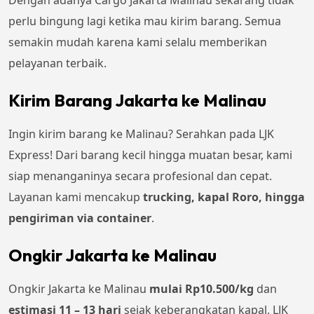
Dengan adanya Cargo Jakarta Malinau sekarang tidak
perlu bingung lagi ketika mau kirim barang. Semua
semakin mudah karena kami selalu memberikan
pelayanan terbaik.
Kirim Barang Jakarta ke Malinau
Ingin kirim barang ke Malinau? Serahkan pada LJK
Express! Dari barang kecil hingga muatan besar, kami
siap menanganinya secara profesional dan cepat.
Layanan kami mencakup
trucking, kapal Roro, hingga
pengiriman via container
.
Ongkir Jakarta ke Malinau
Ongkir Jakarta ke Malinau
mulai Rp
10.500
/kg
dan
estimasi 11 – 13 hari
sejak keberangkatan kapal, LJK