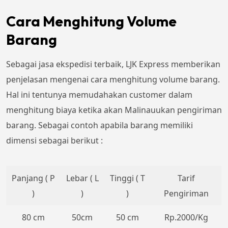
Cara Menghitung Volume
Barang
Sebagai jasa ekspedisi terbaik, LJK Express memberikan
penjelasan mengenai cara menghitung volume barang.
Hal ini tentunya memudahakan customer dalam
menghitung biaya ketika akan Malinauukan pengiriman
barang. Sebagai contoh apabila barang memiliki
dimensi sebagai berikut :
Panjang ( P
Lebar ( L
Tinggi ( T
Tarif
)
)
)
Pengiriman
80 cm
50cm
50 cm
Rp.2000/Kg