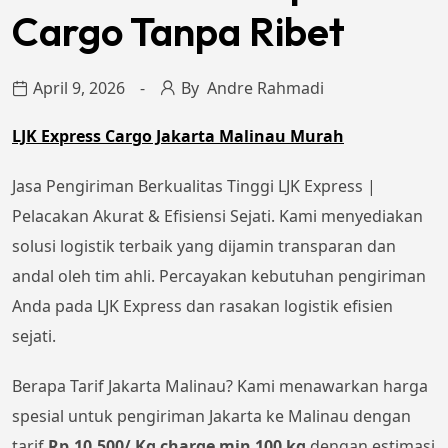
Cargo Tanpa Ribet
April 9, 2026
By
Andre Rahmadi
LJK Express Cargo Jakarta Malinau Murah
Jasa Pengiriman Berkualitas Tinggi LJK Express |
Pelacakan Akurat & Efisiensi Sejati. Kami menyediakan
solusi logistik terbaik yang dijamin transparan dan
andal oleh tim ahli. Percayakan kebutuhan pengiriman
Anda pada LJK Express dan rasakan logistik efisien
sejati.
Berapa Tarif Jakarta Malinau? Kami menawarkan harga
spesial untuk pengiriman Jakarta ke Malinau dengan
tarif
Rp.10.500/ Kg charge min 100 kg
dengan estimasi