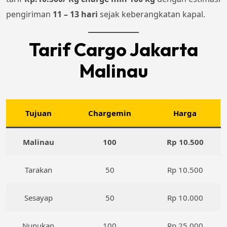
pengiriman
11 – 13 hari
sejak keberangkatan kapal.
Tarif Cargo Jakarta
Malinau
Tujuan
Chargemin
Harga
Malinau
100
Rp 10.500
Tarakan
50
Rp 10.500
Sesayap
50
Rp 10.000
Nunukan
100
Rp 25.000