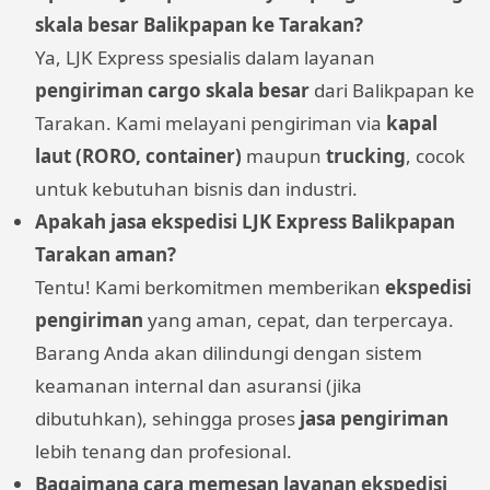
skala besar Balikpapan ke Tarakan?
Ya, LJK Express spesialis dalam layanan
pengiriman cargo skala besar
dari Balikpapan ke
Tarakan. Kami melayani pengiriman via
kapal
laut (RORO, container)
maupun
trucking
, cocok
untuk kebutuhan bisnis dan industri.
Apakah jasa ekspedisi LJK Express Balikpapan
Tarakan aman?
Tentu! Kami berkomitmen memberikan
ekspedisi
pengiriman
yang aman, cepat, dan terpercaya.
Barang Anda akan dilindungi dengan sistem
keamanan internal dan asuransi (jika
dibutuhkan), sehingga proses
jasa pengiriman
lebih tenang dan profesional.
Bagaimana cara memesan layanan ekspedisi