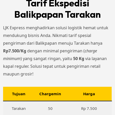
Tarif Ekspedisi
Balikpapan Tarakan
LJK Express menghadirkan solusi logistik hemat untuk
mendukung bisnis Anda. Nikmati tarif spesial
pengiriman dari Balikpapan menuju Tarakan hanya
Rp7.500/Kg
dengan minimal pengiriman (
charge
minimum
) yang sangat ringan, yaitu
50 Kg
via layanan
kapal reguler. Solusi tepat untuk pengiriman retail
maupun grosir!
Tujuan
Chargemin
Harga
Tarakan
50
Rp 7.500