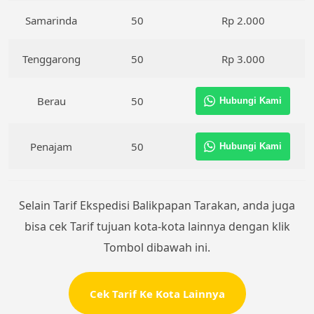
Samarinda
50
Rp 2.000
Tenggarong
50
Rp 3.000
Berau
50
Hubungi Kami
Penajam
50
Hubungi Kami
Selain Tarif Ekspedisi Balikpapan Tarakan, anda juga
bisa cek Tarif tujuan kota-kota lainnya dengan klik
Tombol dibawah ini.
Cek Tarif Ke Kota Lainnya