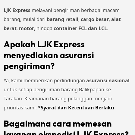
LJK Express
melayani pengiriman berbagai macam
barang, mulai dari
barang retail
,
cargo besar
,
alat
berat
,
motor
, hingga
container FCL dan LCL
.
Apakah LJK Express
menyediakan asuransi
pengiriman?
Ya, kami memberikan perlindungan
asuransi nasional
untuk setiap pengiriman barang Balikpapan ke
Tarakan. Keamanan barang pelanggan menjadi
prioritas kami.
*Syarat dan Ketentuan Berlaku
Bagaimana cara memesan
layanan ekspedisi LJK Express?