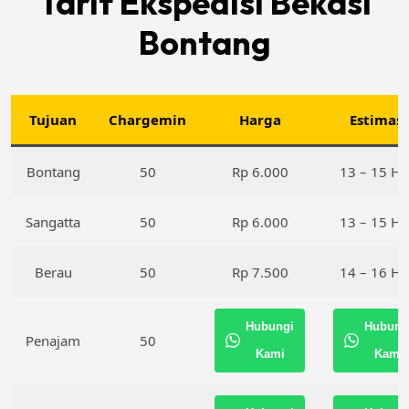
Tarif Ekspedisi Bekasi
Bontang
Tujuan
Chargemin
Harga
Estimasi
Bontang
50
Rp 6.000
13 – 15 Ha
Sangatta
50
Rp 6.000
13 – 15 Ha
Berau
50
Rp 7.500
14 – 16 Ha
Hubungi
Hubung
Penajam
50
Kami
Kami