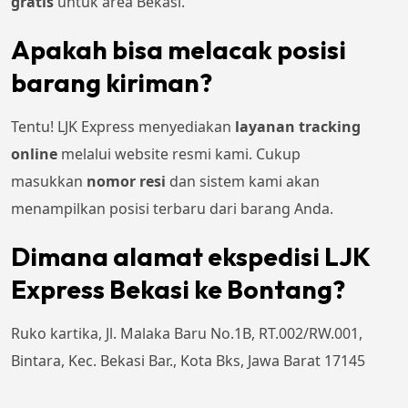
gratis
untuk area Bekasi.
Apakah bisa melacak posisi
barang kiriman?
Tentu! LJK Express menyediakan
layanan tracking
online
melalui website resmi kami. Cukup
masukkan
nomor resi
dan sistem kami akan
menampilkan posisi terbaru dari barang Anda.
Dimana alamat ekspedisi LJK
Express Bekasi ke Bontang?
Ruko kartika, Jl. Malaka Baru No.1B, RT.002/RW.001,
Bintara, Kec. Bekasi Bar., Kota Bks, Jawa Barat 17145