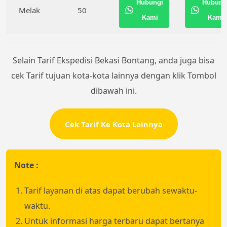
Hubungi
Hubung
Melak
50
Kami
Kami
Selain Tarif Ekspedisi Bekasi Bontang, anda juga bisa
cek Tarif tujuan kota-kota lainnya dengan klik Tombol
dibawah ini.
Cek Tarif Ke Kota Lainnya
Note :
Tarif layanan di atas dapat berubah sewaktu-
waktu.
Untuk informasi harga terbaru dapat bertanya