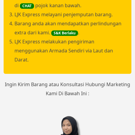
di
pojok kanan bawah.
CHAT
LJK Express melayani penjemputan barang.
Barang anda akan mendapatkan perlindungan
extra dari kami.
.
S&K Berlaku
LJK Express melakukan pengiriman
menggunakan Armada Sendiri via Laut dan
Darat.
Ingin Kirim Barang atau Konsultasi Hubungi Marketing
Kami Di Bawah Ini :