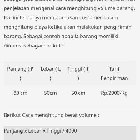
penjelasan mengenai cara menghitung volume barang.
Hal ini tentunya memudahakan customer dalam
menghitung biaya ketika akan melakukan pengiriman
barang. Sebagai contoh apabila barang memiliki
dimensi sebagai berikut :
Panjang ( P
Lebar ( L
Tinggi ( T
Tarif
)
)
)
Pengiriman
80 cm
50cm
50 cm
Rp.2000/Kg
Berikut Cara menghitung berat volume :
Panjang x Lebar x Tinggi / 4000