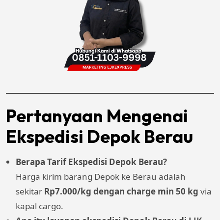
Pertanyaan Mengenai
Ekspedisi Depok Berau
Berapa Tarif Ekspedisi Depok Berau?
Harga kirim barang Depok ke Berau adalah
sekitar
Rp7.000/kg dengan charge min 50 kg
via
kapal cargo.