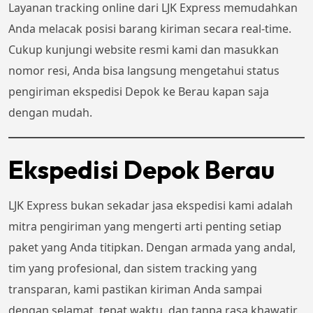
Layanan tracking online dari LJK Express memudahkan
Anda melacak posisi barang kiriman secara real-time.
Cukup kunjungi website resmi kami dan masukkan
nomor resi, Anda bisa langsung mengetahui status
pengiriman ekspedisi Depok ke Berau kapan saja
dengan mudah.
Ekspedisi Depok Berau
LJK Express bukan sekadar jasa ekspedisi kami adalah
mitra pengiriman yang mengerti arti penting setiap
paket yang Anda titipkan. Dengan armada yang andal,
tim yang profesional, dan sistem tracking yang
transparan, kami pastikan kiriman Anda sampai
dengan selamat, tepat waktu, dan tanpa rasa khawatir.