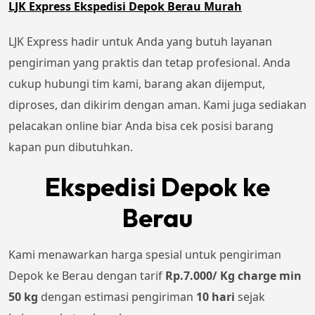
LJK Express Ekspedisi Depok Berau Murah
LJK Express hadir untuk Anda yang butuh layanan
pengiriman yang praktis dan tetap profesional. Anda
cukup hubungi tim kami, barang akan dijemput,
diproses, dan dikirim dengan aman. Kami juga sediakan
pelacakan online biar Anda bisa cek posisi barang
kapan pun dibutuhkan.
Ekspedisi Depok ke
Berau
Kami menawarkan harga spesial untuk pengiriman
Depok ke Berau dengan tarif
Rp.7.000/ Kg charge min
50 kg
dengan estimasi pengiriman
10 hari
sejak