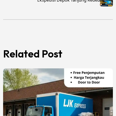
Ekspedisi Depok Tanjung Redeb
Related Post