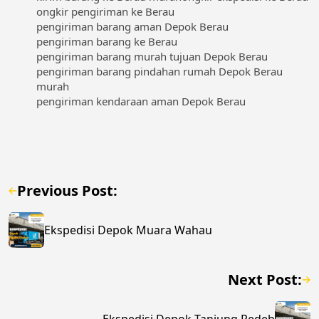
ongkir pengiriman ke Berau
pengiriman barang aman Depok Berau
pengiriman barang ke Berau
pengiriman barang murah tujuan Depok Berau
pengiriman barang pindahan rumah Depok Berau
murah
pengiriman kendaraan aman Depok Berau
Previous Post:
Ekspedisi Depok Muara Wahau
Next Post: