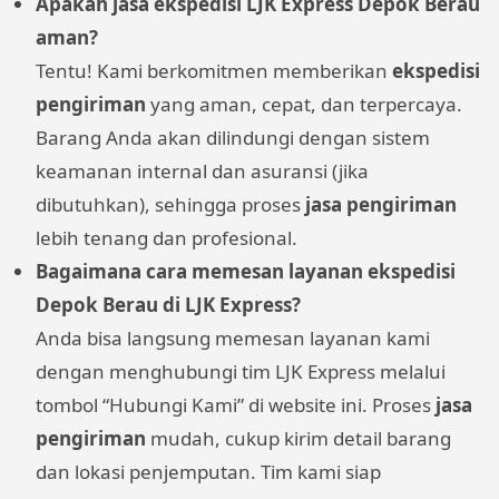
Apakah jasa ekspedisi LJK Express Depok Berau
aman?
Tentu! Kami berkomitmen memberikan
ekspedisi
pengiriman
yang aman, cepat, dan terpercaya.
Barang Anda akan dilindungi dengan sistem
keamanan internal dan asuransi (jika
dibutuhkan), sehingga proses
jasa pengiriman
lebih tenang dan profesional.
Bagaimana cara memesan layanan ekspedisi
Depok Berau di LJK Express?
Anda bisa langsung memesan layanan kami
dengan menghubungi tim LJK Express melalui
tombol “Hubungi Kami” di website ini. Proses
jasa
pengiriman
mudah, cukup kirim detail barang
dan lokasi penjemputan. Tim kami siap