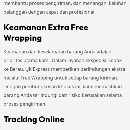
membantu proses pengiriman, dan menangani keluhan
pelanggan dengan cepat dan profesional.
Keamanan Extra Free
Wrapping
Keamanan dan keselamatan barang Anda adalah
prioritas utama kami. Dalam layanan ekspedisi Depok
ke Berau, LJK Express memberikan perlindungan ekstra
melalui Free Wrapping untuk setiap barang kiriman.
Dengan pembungkusan khusus ini, kami memastikan
barang Anda terlindungi dari risiko kerusakan selama
proses pengiriman.
Tracking Online