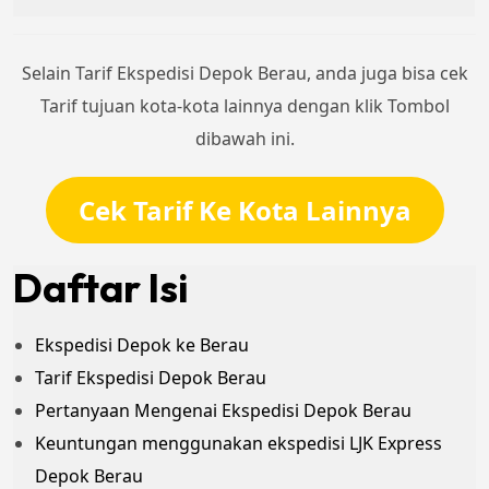
Selain Tarif Ekspedisi Depok Berau, anda juga bisa cek
Tarif tujuan kota-kota lainnya dengan klik Tombol
dibawah ini.
Cek Tarif Ke Kota Lainnya
Daftar Isi
Ekspedisi Depok ke Berau
Tarif Ekspedisi Depok Berau
Pertanyaan Mengenai Ekspedisi Depok Berau
Keuntungan menggunakan ekspedisi LJK Express
Depok Berau