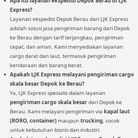
Apa itu layanan ekspedisi Depok Berau di LJK
Express?
Layanan ekspedisi Depok Berau dari LJK Express
adalah solusi jasa pengiriman barang dari Depok
ke Berau dengan tarif terjangkau, pengiriman
cepat, dan aman. Kami menyediakan layanan
cargo darat dan laut, termasuk pengiriman
kendaraan dan barang berat.
Apakah LJK Express melayani pengiriman cargo
skala besar Depok ke Berau?
Ya, LJK Express spesialis dalam layanan
pengiriman cargo skala besar
dari Depok ke
Berau. Kami melayani pengiriman via
kapal laut
(RORO, container)
maupun
trucking
, cocok
untuk kebutuhan bisnis dan industri.