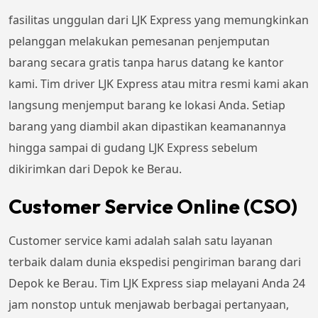
fasilitas unggulan dari LJK Express yang memungkinkan
pelanggan melakukan pemesanan penjemputan
barang secara gratis tanpa harus datang ke kantor
kami. Tim driver LJK Express atau mitra resmi kami akan
langsung menjemput barang ke lokasi Anda. Setiap
barang yang diambil akan dipastikan keamanannya
hingga sampai di gudang LJK Express sebelum
dikirimkan dari Depok ke Berau.
Customer Service Online (CSO)
Customer service kami adalah salah satu layanan
terbaik dalam dunia ekspedisi pengiriman barang dari
Depok ke Berau. Tim LJK Express siap melayani Anda 24
jam nonstop untuk menjawab berbagai pertanyaan,