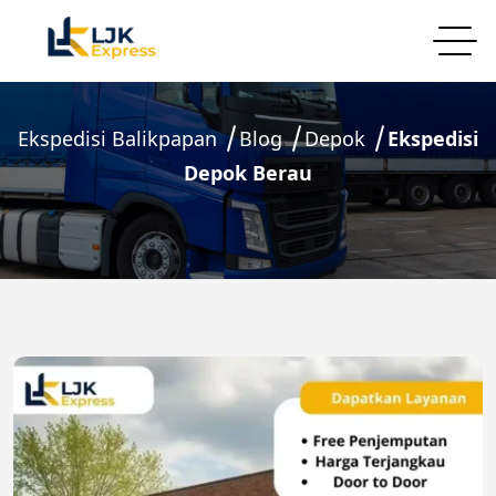
Ekspedisi Balikpapan
Blog
Depok
Ekspedisi
Depok Berau