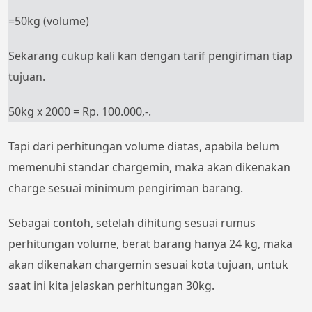
=50kg (volume)
Sekarang cukup kali kan dengan tarif pengiriman tiap
tujuan.
50kg x 2000 = Rp. 100.000,-.
Tapi dari perhitungan volume diatas, apabila belum
memenuhi standar chargemin, maka akan dikenakan
charge sesuai minimum pengiriman barang.
Sebagai contoh, setelah dihitung sesuai rumus
perhitungan volume, berat barang hanya 24 kg, maka
akan dikenakan chargemin sesuai kota tujuan, untuk
saat ini kita jelaskan perhitungan 30kg.