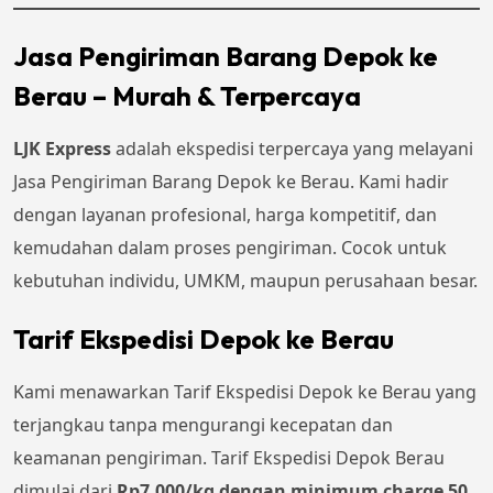
Jasa Pengiriman Barang Depok ke
Berau – Murah & Terpercaya
LJK Express
adalah ekspedisi terpercaya yang melayani
Jasa Pengiriman Barang Depok ke Berau. Kami hadir
dengan layanan profesional, harga kompetitif, dan
kemudahan dalam proses pengiriman. Cocok untuk
kebutuhan individu, UMKM, maupun perusahaan besar.
Tarif Ekspedisi Depok ke Berau
Kami menawarkan Tarif Ekspedisi Depok ke Berau yang
terjangkau tanpa mengurangi kecepatan dan
keamanan pengiriman. Tarif Ekspedisi Depok Berau
dimulai dari
Rp7.000/kg dengan minimum charge 50