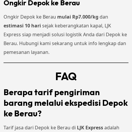
Ongkir Depok ke Berau
Ongkir Depok ke Berau
mulai Rp7.000/kg
dan
estimasi 10 hari
sejak keberangkatan kapal, LJK
Express siap menjadi solusi logistik Anda dari Depok ke
Berau. Hubungi kami sekarang untuk info lengkap dan
pemesanan layanan.
FAQ
Berapa tarif pengiriman
barang melalui ekspedisi Depok
ke Berau?
Tarif jasa dari Depok ke Berau di
LJK Express
adalah