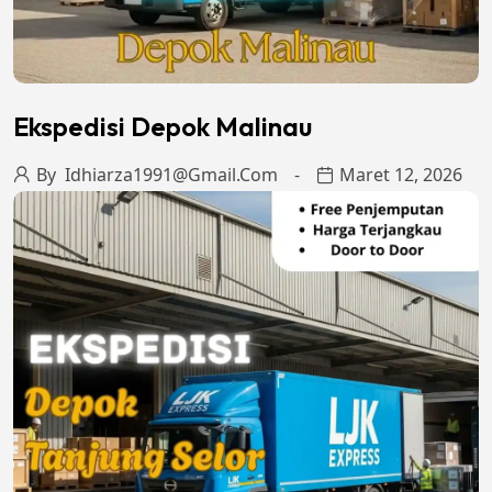
Ekspedisi Depok Malinau
By
Idhiarza1991@gmail.com
Maret 12, 2026