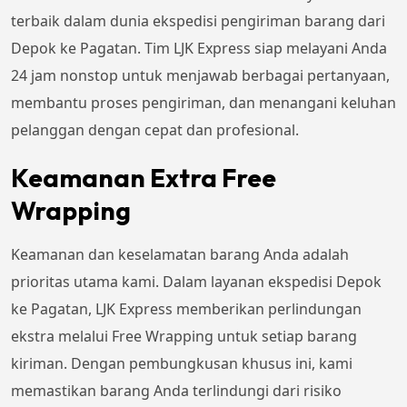
terbaik dalam dunia ekspedisi pengiriman barang dari
Depok ke Pagatan. Tim LJK Express siap melayani Anda
24 jam nonstop untuk menjawab berbagai pertanyaan,
membantu proses pengiriman, dan menangani keluhan
pelanggan dengan cepat dan profesional.
Keamanan Extra Free
Wrapping
Keamanan dan keselamatan barang Anda adalah
prioritas utama kami. Dalam layanan ekspedisi Depok
ke Pagatan, LJK Express memberikan perlindungan
ekstra melalui Free Wrapping untuk setiap barang
kiriman. Dengan pembungkusan khusus ini, kami
memastikan barang Anda terlindungi dari risiko