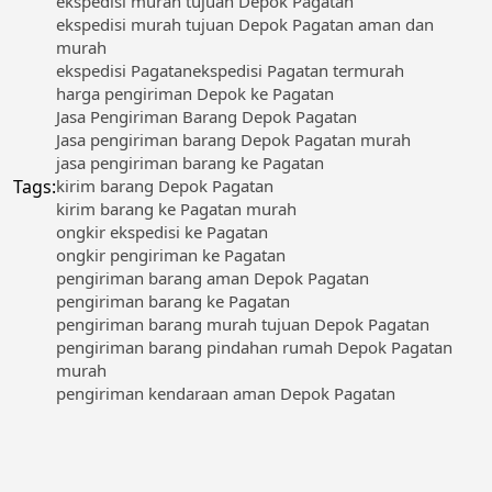
ekspedisi murah tujuan Depok Pagatan
ekspedisi murah tujuan Depok Pagatan aman dan
murah
ekspedisi Pagatan
ekspedisi Pagatan termurah
harga pengiriman Depok ke Pagatan
Jasa Pengiriman Barang Depok Pagatan
Jasa pengiriman barang Depok Pagatan murah
jasa pengiriman barang ke Pagatan
Tags:
kirim barang Depok Pagatan
kirim barang ke Pagatan murah
ongkir ekspedisi ke Pagatan
ongkir pengiriman ke Pagatan
pengiriman barang aman Depok Pagatan
pengiriman barang ke Pagatan
pengiriman barang murah tujuan Depok Pagatan
pengiriman barang pindahan rumah Depok Pagatan
murah
pengiriman kendaraan aman Depok Pagatan