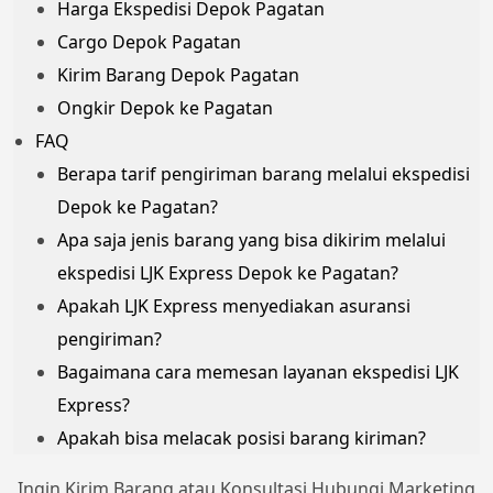
Harga Ekspedisi Depok Pagatan
Cargo Depok Pagatan
Kirim Barang Depok Pagatan
Ongkir Depok ke Pagatan
FAQ
Berapa tarif pengiriman barang melalui ekspedisi
Depok ke Pagatan?
Apa saja jenis barang yang bisa dikirim melalui
ekspedisi LJK Express Depok ke Pagatan?
Apakah LJK Express menyediakan asuransi
pengiriman?
Bagaimana cara memesan layanan ekspedisi LJK
Express?
Apakah bisa melacak posisi barang kiriman?
Ingin Kirim Barang atau Konsultasi Hubungi Marketing