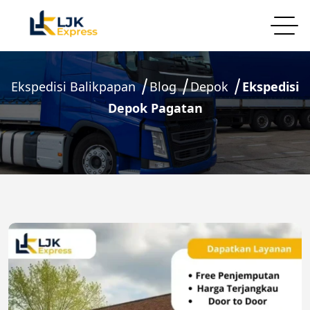
Ekspedisi Balikpapan
Blog
Depok
Ekspedisi
Depok Pagatan