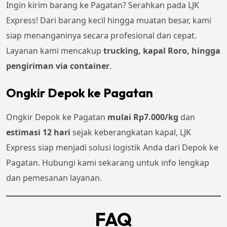
Ingin kirim barang ke Pagatan? Serahkan pada LJK
Express! Dari barang kecil hingga muatan besar, kami
siap menanganinya secara profesional dan cepat.
Layanan kami mencakup
trucking, kapal Roro, hingga
pengiriman via container
.
Ongkir Depok ke Pagatan
Ongkir Depok ke Pagatan
mulai Rp7.000/kg
dan
estimasi 12 hari
sejak keberangkatan kapal, LJK
Express siap menjadi solusi logistik Anda dari Depok ke
Pagatan. Hubungi kami sekarang untuk info lengkap
dan pemesanan layanan.
FAQ