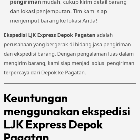
pengiriman
mudah, cukup kirim detail barang
dan lokasi penjemputan. Tim kami siap
menjemput barang ke lokasi Anda!
Ekspedisi LJK Express Depok Pagatan
adalah
perusahaan yang bergerak di bidang jasa pengiriman
dan ekspedisi barang. Dengan pengalaman luas dalam
mengirim barang, kami siap menjadi solusi pengiriman
terpercaya dari Depok ke Pagatan.
Keuntungan
menggunakan ekspedisi
LJK Express Depok
Pagatan