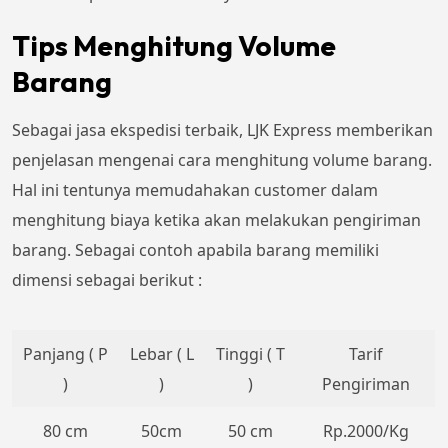
Tips Menghitung Volume
Barang
Sebagai jasa ekspedisi terbaik, LJK Express memberikan
penjelasan mengenai cara menghitung volume barang.
Hal ini tentunya memudahakan customer dalam
menghitung biaya ketika akan melakukan pengiriman
barang. Sebagai contoh apabila barang memiliki
dimensi sebagai berikut :
Panjang ( P
Lebar ( L
Tinggi ( T
Tarif
)
)
)
Pengiriman
80 cm
50cm
50 cm
Rp.2000/Kg