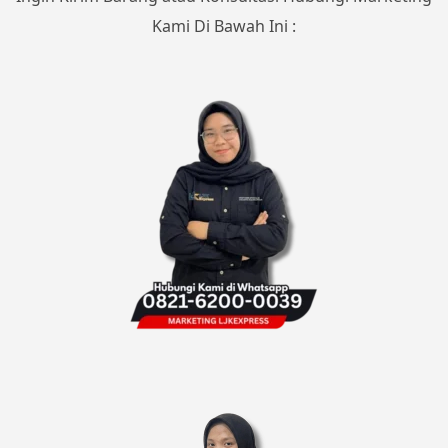
Kami Di Bawah Ini :