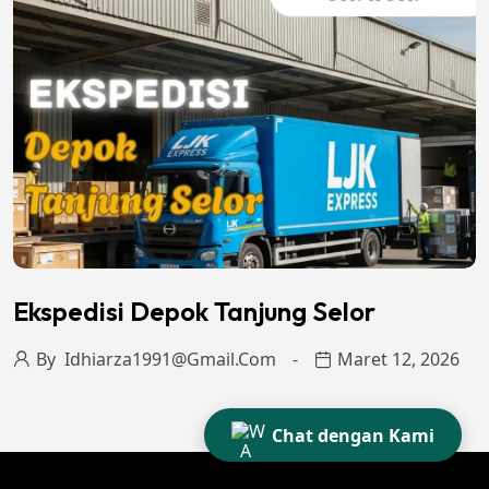
Ekspedisi Depok Tanjung Selor
By
Idhiarza1991@gmail.com
Maret 12, 2026
Chat dengan Kami