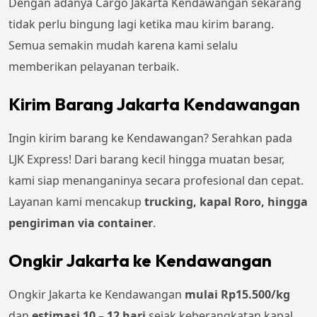
Dengan adanya Cargo Jakarta Kendawangan sekarang
tidak perlu bingung lagi ketika mau kirim barang.
Semua semakin mudah karena kami selalu
memberikan pelayanan terbaik.
Kirim Barang Jakarta Kendawangan
Ingin kirim barang ke Kendawangan? Serahkan pada
LJK Express! Dari barang kecil hingga muatan besar,
kami siap menanganinya secara profesional dan cepat.
Layanan kami mencakup
trucking, kapal Roro, hingga
pengiriman via container
.
Ongkir Jakarta ke Kendawangan
Ongkir Jakarta ke Kendawangan
mulai Rp
15.500
/kg
dan
estimasi 10 – 12 hari
sejak keberangkatan kapal,