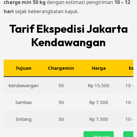
charge min 50 kg
dengan estimasi pengiriman
10 – 12
hari
sejak keberangkatan kapal.
Tarif Ekspedisi Jakarta
Kendawangan
Tujuan
Chargemin
Harga
Est
Kendawangan
50
Rp 15.500
10 – 
Sambas
50
Rp 7.500
10 – 
Sintang
50
Rp 7.500
10 – 