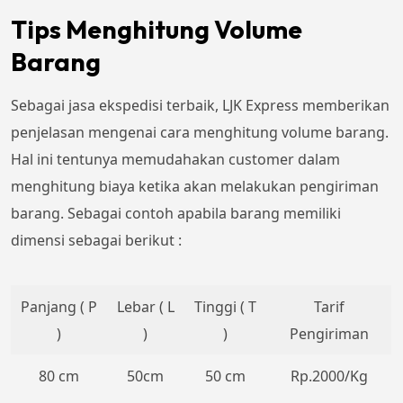
Tips Menghitung Volume
Barang
Sebagai jasa ekspedisi terbaik, LJK Express memberikan
penjelasan mengenai cara menghitung volume barang.
Hal ini tentunya memudahakan customer dalam
menghitung biaya ketika akan melakukan pengiriman
barang. Sebagai contoh apabila barang memiliki
dimensi sebagai berikut :
Panjang ( P
Lebar ( L
Tinggi ( T
Tarif
)
)
)
Pengiriman
80 cm
50cm
50 cm
Rp.2000/Kg