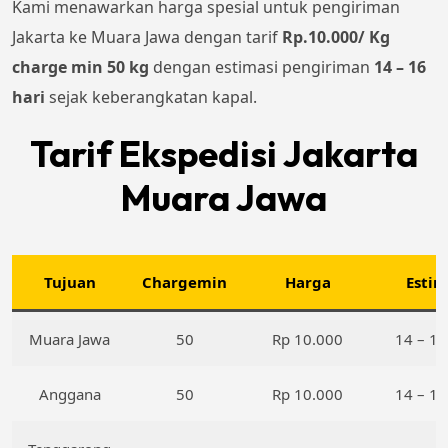
Kami menawarkan harga spesial untuk pengiriman
Jakarta ke Muara Jawa dengan tarif
Rp.10.000/ Kg
charge min 50 kg
dengan estimasi pengiriman
14 – 16
hari
sejak keberangkatan kapal.
Tarif Ekspedisi Jakarta
Muara Jawa
Tujuan
Chargemin
Harga
Estim
Muara Jawa
50
Rp 10.000
14 – 16
Anggana
50
Rp 10.000
14 – 16