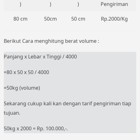
)
)
)
Pengiriman
80 cm
50cm
50 cm
Rp.2000/Kg
Berikut Cara menghitung berat volume :
Panjang x Lebar x Tinggi / 4000
=80 x 50 x 50 / 4000
=50kg (volume)
Sekarang cukup kali kan dengan tarif pengiriman tiap
tujuan.
50kg x 2000 = Rp. 100.000,-.