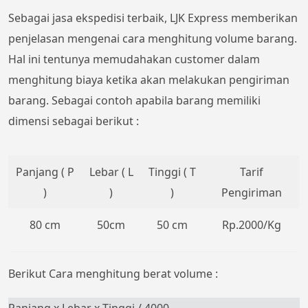
Sebagai jasa ekspedisi terbaik, LJK Express memberikan
penjelasan mengenai cara menghitung volume barang.
Hal ini tentunya memudahakan customer dalam
menghitung biaya ketika akan melakukan pengiriman
barang. Sebagai contoh apabila barang memiliki
dimensi sebagai berikut :
Panjang ( P
Lebar ( L
Tinggi ( T
Tarif
)
)
)
Pengiriman
80 cm
50cm
50 cm
Rp.2000/Kg
Berikut Cara menghitung berat volume :