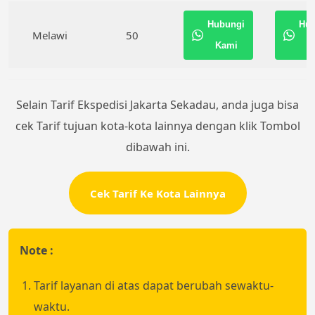
Hubungi
Hub
Melawi
50
Kami
K
Selain Tarif Ekspedisi Jakarta Sekadau, anda juga bisa
cek Tarif tujuan kota-kota lainnya dengan klik Tombol
dibawah ini.
Cek Tarif Ke Kota Lainnya
Note :
Tarif layanan di atas dapat berubah sewaktu-
waktu.