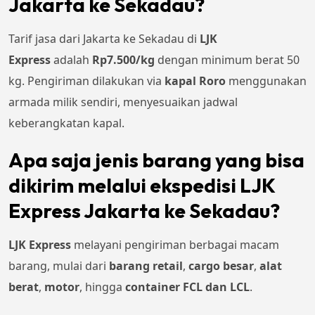
Jakarta ke Sekadau?
Tarif jasa dari Jakarta ke Sekadau di
LJK
Express
adalah
Rp7.500/kg
dengan minimum berat 50
kg. Pengiriman dilakukan via
kapal Roro
menggunakan
armada milik sendiri, menyesuaikan jadwal
keberangkatan kapal.
Apa saja jenis barang yang bisa
dikirim melalui ekspedisi LJK
Express Jakarta ke Sekadau?
LJK Express
melayani pengiriman berbagai macam
barang, mulai dari
barang retail
,
cargo besar
,
alat
berat
,
motor
, hingga
container FCL dan LCL
.