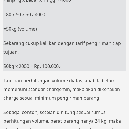
Panjang x Lebar x Tinggi / 4000
=80 x 50 x 50 / 4000
=50kg (volume)
Sekarang cukup kali kan dengan tarif pengiriman tiap
tujuan.
50kg x 2000 = Rp. 100.000,-.
Tapi dari perhitungan volume diatas, apabila belum
memenuhi standar chargemin, maka akan dikenakan
charge sesuai minimum pengiriman barang.
Sebagai contoh, setelah dihitung sesuai rumus
perhitungan volume, berat barang hanya 24 kg, maka