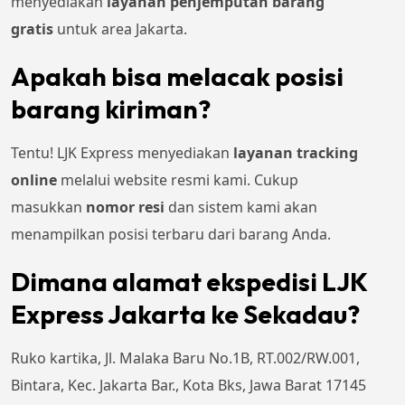
menyediakan
layanan penjemputan barang
gratis
untuk area Jakarta.
Apakah bisa melacak posisi
barang kiriman?
Tentu! LJK Express menyediakan
layanan tracking
online
melalui website resmi kami. Cukup
masukkan
nomor resi
dan sistem kami akan
menampilkan posisi terbaru dari barang Anda.
Dimana alamat ekspedisi LJK
Express Jakarta ke Sekadau?
Ruko kartika, Jl. Malaka Baru No.1B, RT.002/RW.001,
Bintara, Kec. Jakarta Bar., Kota Bks, Jawa Barat 17145