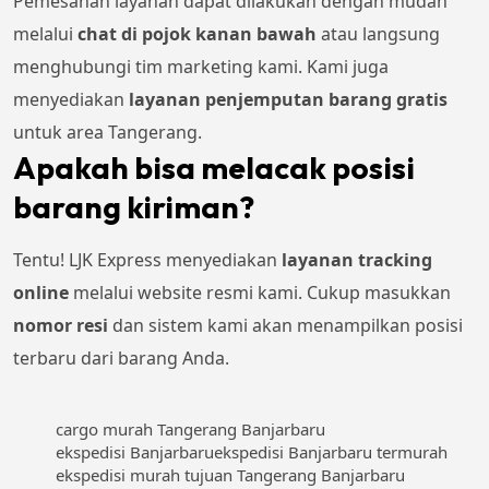
Pemesanan layanan dapat dilakukan dengan mudah
melalui
chat di pojok kanan bawah
atau langsung
menghubungi tim marketing kami. Kami juga
menyediakan
layanan penjemputan barang gratis
untuk area Tangerang.
Apakah bisa melacak posisi
barang kiriman?
Tentu! LJK Express menyediakan
layanan tracking
online
melalui website resmi kami. Cukup masukkan
nomor resi
dan sistem kami akan menampilkan posisi
terbaru dari barang Anda.
cargo murah Tangerang Banjarbaru
ekspedisi Banjarbaru
ekspedisi Banjarbaru termurah
ekspedisi murah tujuan Tangerang Banjarbaru