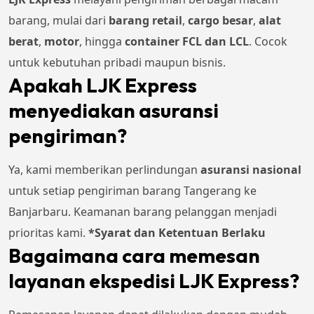
barang, mulai dari
barang retail
,
cargo besar
,
alat
berat
,
motor
, hingga
container FCL dan LCL
. Cocok
untuk kebutuhan pribadi maupun bisnis.
Apakah LJK Express
menyediakan asuransi
pengiriman?
Ya, kami memberikan perlindungan
asuransi nasional
untuk setiap pengiriman barang Tangerang ke
Banjarbaru. Keamanan barang pelanggan menjadi
prioritas kami.
*Syarat dan Ketentuan Berlaku
Bagaimana cara memesan
layanan ekspedisi LJK Express?