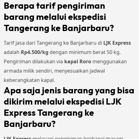
Berapa tarif pengiriman
barang melalui ekspedisi
Tangerang ke Banjarbaru?
Tarif jasa dari Tangerang ke Banjarbaru di
LJK Express
adalah
Rp4.500/kg
dengan minimum berat 50 kg.
Pengiriman dilakukan via
kapal Roro
menggunakan
armada milik sendiri, menyesuaikan jadwal
keberangkatan kapal.
Apa saja jenis barang yang bisa
dikirim melalui ekspedisi LJK
Express Tangerang ke
Banjarbaru?
LJK Express
melayani pengiriman berbagai macam