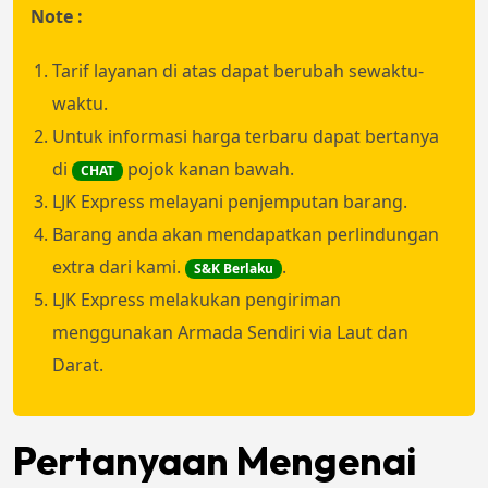
Note :
Tarif layanan di atas dapat berubah sewaktu-
waktu.
Untuk informasi harga terbaru dapat bertanya
di
pojok kanan bawah.
CHAT
LJK Express melayani penjemputan barang.
Barang anda akan mendapatkan perlindungan
extra dari kami.
.
S&K Berlaku
LJK Express melakukan pengiriman
menggunakan Armada Sendiri via Laut dan
Darat.
Pertanyaan Mengenai