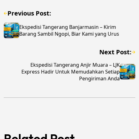
Previous Post:
Ekspedisi Tangerang Banjarmasin – Kirim
Barang Sambil Ngopi, Biar Kami yang Urus
Next Post:
Ekspedisi Tangerang Anjir Muara – LJK
Express Hadir Untuk Memudahkan Setiap
Pengiriman Anda
Related Post