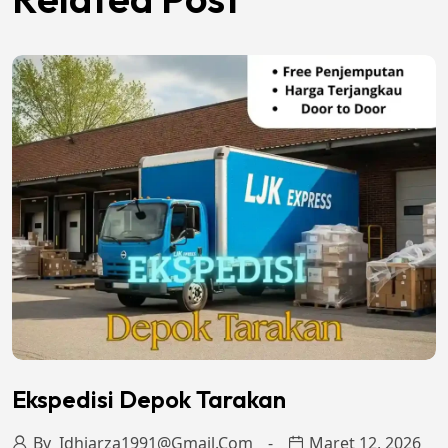
Ekspedisi Depok Tarakan
By
Idhiarza1991@gmail.com
Maret 12, 2026