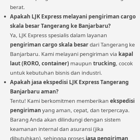
berat.
Apakah LJK Express melayani pengiriman cargo
skala besar Tangerang ke Banjarbaru?
Ya, LJK Express spesialis dalam layanan
pengiriman cargo skala besar
dari Tangerang ke
Banjarbaru. Kami melayani pengiriman via
kapal
laut (RORO, container)
maupun
trucking
, cocok
untuk kebutuhan bisnis dan industri.
Apakah jasa ekspedisi LJK Express Tangerang
Banjarbaru aman?
Tentu! Kami berkomitmen memberikan
ekspedisi
pengiriman
yang aman, cepat, dan terpercaya.
Barang Anda akan dilindungi dengan sistem
keamanan internal dan asuransi (jika
dibutuhkan), sehingga proses
jasa pengiriman