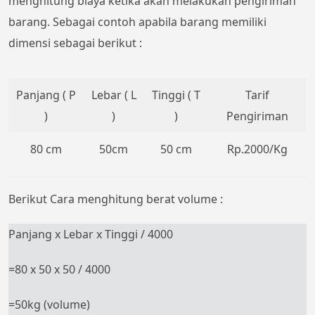
menghitung biaya ketika akan melakukan pengiriman
barang. Sebagai contoh apabila barang memiliki
dimensi sebagai berikut :
Panjang ( P
Lebar ( L
Tinggi ( T
Tarif
)
)
)
Pengiriman
80 cm
50cm
50 cm
Rp.2000/Kg
Berikut Cara menghitung berat volume :
Panjang x Lebar x Tinggi / 4000
=80 x 50 x 50 / 4000
=50kg (volume)