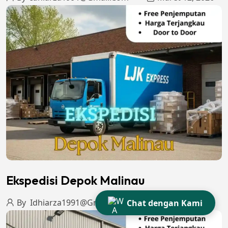
Ekspedisi Depok Malinau
By
Idhiarza1991@gmail.com
Maret 12, 2026
Chat dengan Kami