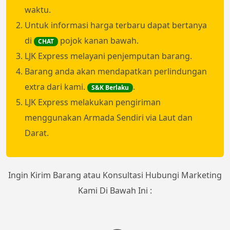
waktu.
Untuk informasi harga terbaru dapat bertanya
di
pojok kanan bawah.
CHAT
LJK Express melayani penjemputan barang.
Barang anda akan mendapatkan perlindungan
extra dari kami.
.
S&K Berlaku
LJK Express melakukan pengiriman
menggunakan Armada Sendiri via Laut dan
Darat.
Ingin Kirim Barang atau Konsultasi Hubungi Marketing
Kami Di Bawah Ini :