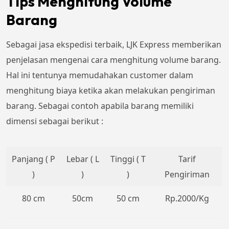
Tips Menghitung Volume
Barang
Sebagai jasa ekspedisi terbaik, LJK Express memberikan
penjelasan mengenai cara menghitung volume barang.
Hal ini tentunya memudahakan customer dalam
menghitung biaya ketika akan melakukan pengiriman
barang. Sebagai contoh apabila barang memiliki
dimensi sebagai berikut :
Panjang ( P
Lebar ( L
Tinggi ( T
Tarif
)
)
)
Pengiriman
80 cm
50cm
50 cm
Rp.2000/Kg