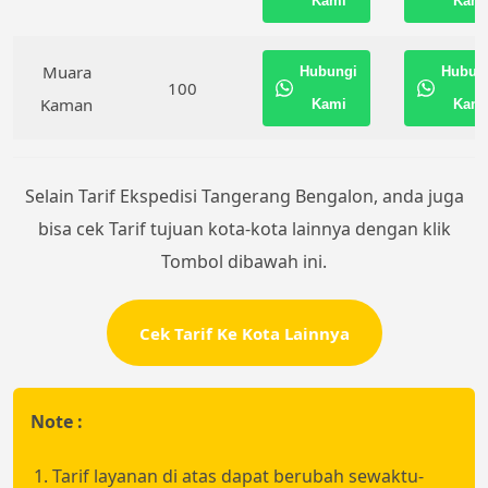
Kami
Kami
Muara
Hubungi
Hubun
100
Kaman
Kami
Kami
Selain Tarif Ekspedisi Tangerang Bengalon, anda juga
bisa cek Tarif tujuan kota-kota lainnya dengan klik
Tombol dibawah ini.
Cek Tarif Ke Kota Lainnya
Note :
Tarif layanan di atas dapat berubah sewaktu-