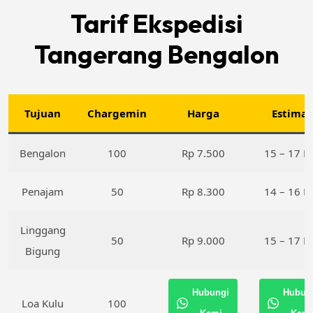
Tarif Ekspedisi
Tangerang Bengalon
Tujuan
Chargemin
Harga
Estimas
Bengalon
100
Rp 7.500
15 – 17 H
Penajam
50
Rp 8.300
14 – 16 H
Linggang
50
Rp 9.000
15 – 17 H
Bigung
Hubungi
Hubun
Loa Kulu
100