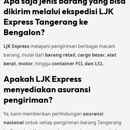
Apa saja jenis barang yang bisa
dikirim melalui ekspedisi LJK
Express Tangerang ke
Bengalon?
LJK Express
melayani pengiriman berbagai macam
barang, mulai dari
barang retail
,
cargo besar
,
alat
berat
,
motor
, hingga
container FCL dan LCL
.
Apakah LJK Express
menyediakan asuransi
pengiriman?
Ya, kami memberikan perlindungan
asuransi
nasional
untuk setiap pengiriman barang Tangerang