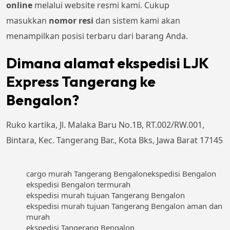
online
melalui website resmi kami. Cukup
masukkan
nomor resi
dan sistem kami akan
menampilkan posisi terbaru dari barang Anda.
Dimana alamat ekspedisi LJK
Express Tangerang ke
Bengalon?
Ruko kartika, Jl. Malaka Baru No.1B, RT.002/RW.001,
Bintara, Kec. Tangerang Bar., Kota Bks, Jawa Barat 17145
cargo murah Tangerang Bengalon
ekspedisi Bengalon
ekspedisi Bengalon termurah
ekspedisi murah tujuan Tangerang Bengalon
ekspedisi murah tujuan Tangerang Bengalon aman dan
murah
ekspedisi Tangerang Bengalon