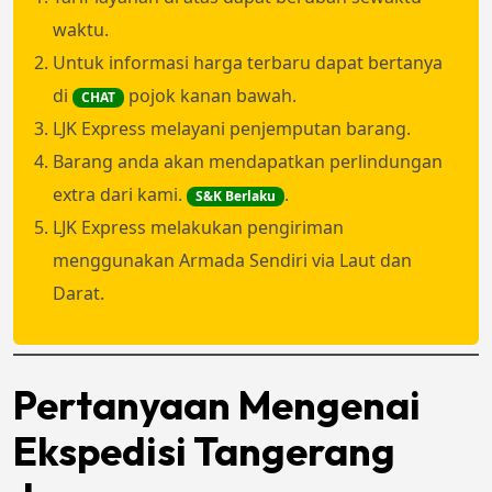
waktu.
Untuk informasi harga terbaru dapat bertanya
di
pojok kanan bawah.
CHAT
LJK Express melayani penjemputan barang.
Barang anda akan mendapatkan perlindungan
extra dari kami.
.
S&K Berlaku
LJK Express melakukan pengiriman
menggunakan Armada Sendiri via Laut dan
Darat.
Pertanyaan Mengenai
Ekspedisi Tangerang