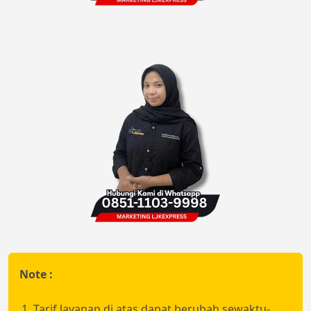
Note :
Tarif layanan di atas dapat berubah sewaktu-