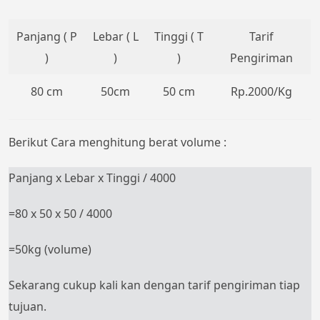
Panjang ( P
Lebar ( L
Tinggi ( T
Tarif
)
)
)
Pengiriman
80 cm
50cm
50 cm
Rp.2000/Kg
Berikut Cara menghitung berat volume :
Panjang x Lebar x Tinggi / 4000
=80 x 50 x 50 / 4000
=50kg (volume)
Sekarang cukup kali kan dengan tarif pengiriman tiap
tujuan.