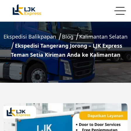
Ekspedisi Balikpapan
Blog
Kalimantan Selatan
Ekspedisi Tangerang Jorong – LJK Express
Teman Setia Kiriman Anda ke Kalimantan