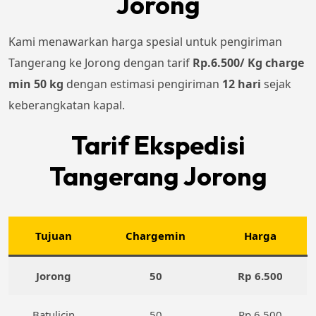
Jorong
Kami menawarkan harga spesial untuk pengiriman
Tangerang ke Jorong dengan tarif
Rp.6.500/ Kg charge
min 50 kg
dengan estimasi pengiriman
12 hari
sejak
keberangkatan kapal.
Tarif Ekspedisi
Tangerang Jorong
Tujuan
Chargemin
Harga
Jorong
50
Rp 6.500
Batulicin
50
Rp 6.500