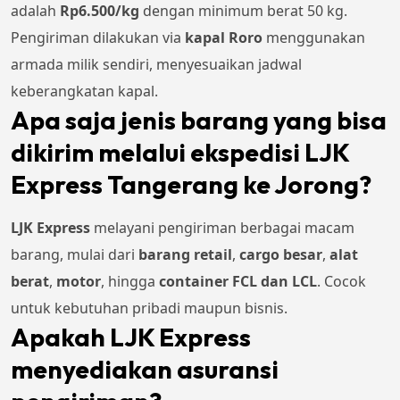
adalah
Rp6.500/kg
dengan minimum berat 50 kg.
Pengiriman dilakukan via
kapal Roro
menggunakan
armada milik sendiri, menyesuaikan jadwal
keberangkatan kapal.
Apa saja jenis barang yang bisa
dikirim melalui ekspedisi LJK
Express Tangerang ke Jorong?
LJK Express
melayani pengiriman berbagai macam
barang, mulai dari
barang retail
,
cargo besar
,
alat
berat
,
motor
, hingga
container FCL dan LCL
. Cocok
untuk kebutuhan pribadi maupun bisnis.
Apakah LJK Express
menyediakan asuransi