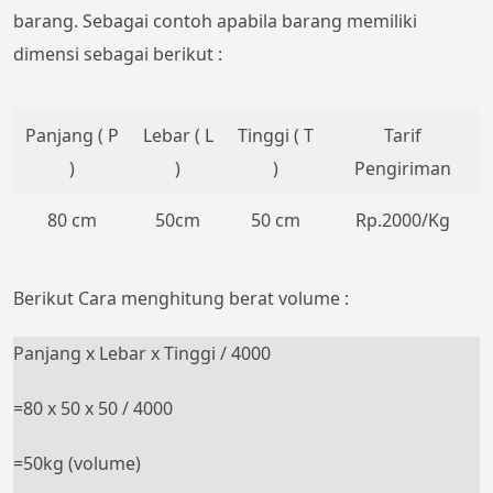
barang. Sebagai contoh apabila barang memiliki
dimensi sebagai berikut :
Panjang ( P
Lebar ( L
Tinggi ( T
Tarif
)
)
)
Pengiriman
80 cm
50cm
50 cm
Rp.2000/Kg
Berikut Cara menghitung berat volume :
Panjang x Lebar x Tinggi / 4000
=80 x 50 x 50 / 4000
=50kg (volume)