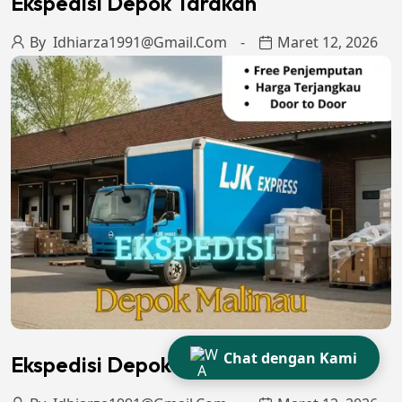
Ekspedisi Depok Tarakan
By
Idhiarza1991@gmail.com
Maret 12, 2026
Chat dengan Kami
Ekspedisi Depok Malinau