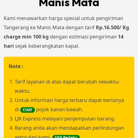
Manis Mata
Kami menawarkan harga spesial untuk pengiriman
Tangerang ke Manis Mata dengan tarif
Rp.16.500/ Kg
charge min 100 kg
dengan estimasi pengiriman
14
hari
sejak keberangkatan kapal.
Note :
Tarif layanan di atas dapat berubah sewaktu-
waktu.
Untuk informasi harga terbaru dapat bertanya
di
pojok kanan bawah.
CHAT
LJK Express melayani penjemputan barang.
Barang anda akan mendapatkan perlindungan
extra dari kami.
.
S&K Berlaku