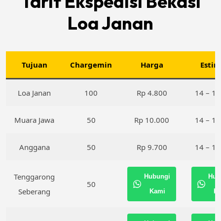
Tarif Ekspedisi Bekasi
Loa Janan
Tujuan
Chargemin
Harga
Estim
Loa Janan
100
Rp 4.800
14 – 16
Muara Jawa
50
Rp 10.000
14 – 16
Anggana
50
Rp 9.700
14 – 16
Tenggarong
Hubungi
Hub
50
Seberang
Kami
K