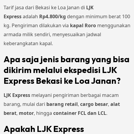
Tarif jasa dari Bekasi ke Loa Janan di
LJK
Express
adalah
Rp4.800/kg
dengan minimum berat 100
kg. Pengiriman dilakukan via
kapal Roro
menggunakan
armada milik sendiri, menyesuaikan jadwal
keberangkatan kapal.
Apa saja jenis barang yang bisa
dikirim melalui ekspedisi LJK
Express Bekasi ke Loa Janan?
LJK Express
melayani pengiriman berbagai macam
barang, mulai dari
barang retail
,
cargo besar
,
alat
berat
,
motor
, hingga
container FCL dan LCL
.
Apakah LJK Express