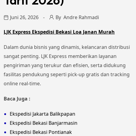
Tarif 2026)
Juni 26, 2026
By
Andre Rahmadi
LJK Express Ekspedisi Bekasi Loa Janan Murah
Dalam dunia bisnis yang dinamis, kelancaran distribusi
sangat penting. LJK Express memberikan layanan
pengiriman yang terukur dan efisien, serta didukung
fasilitas pendukung seperti pick-up gratis dan tracking
online real-time.
Baca Juga :
Ekspedisi Jakarta Balikpapan
Ekspedisi Bekasi Banjarmasin
Ekspedisi Bekasi Pontianak