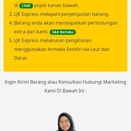
di
pojok kanan bawah.
CHAT
LJK Express melayani penjemputan barang.
Barang anda akan mendapatkan perlindungan
extra dari kami.
.
S&K Berlaku
LJK Express melakukan pengiriman
menggunakan Armada Sendiri via Laut dan
Darat.
Ingin Kirim Barang atau Konsultasi Hubungi Marketing
Kami Di Bawah Ini :