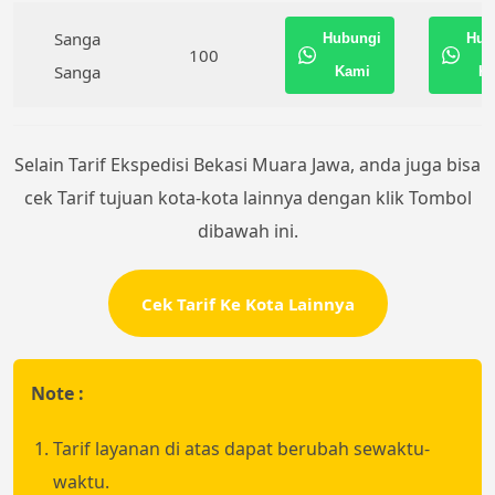
Sanga
Hubungi
Hub
100
Sanga
Kami
K
Selain Tarif Ekspedisi Bekasi Muara Jawa, anda juga bisa
cek Tarif tujuan kota-kota lainnya dengan klik Tombol
dibawah ini.
Cek Tarif Ke Kota Lainnya
Note :
Tarif layanan di atas dapat berubah sewaktu-
waktu.