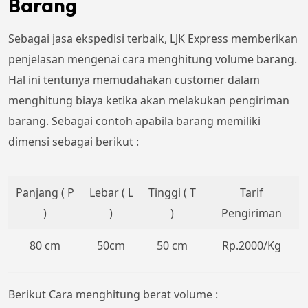
Barang
Sebagai jasa ekspedisi terbaik, LJK Express memberikan
penjelasan mengenai cara menghitung volume barang.
Hal ini tentunya memudahakan customer dalam
menghitung biaya ketika akan melakukan pengiriman
barang. Sebagai contoh apabila barang memiliki
dimensi sebagai berikut :
Panjang ( P
Lebar ( L
Tinggi ( T
Tarif
)
)
)
Pengiriman
80 cm
50cm
50 cm
Rp.2000/Kg
Berikut Cara menghitung berat volume :