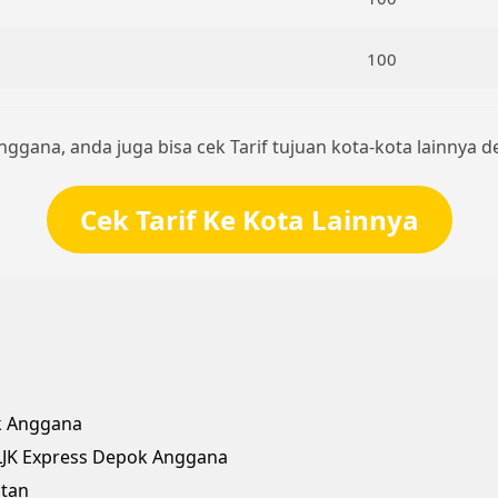
100
nggana, anda juga bisa cek Tarif tujuan kota-kota lainnya 
Cek Tarif Ke Kota Lainnya
k Anggana
JK Express Depok Anggana
utan