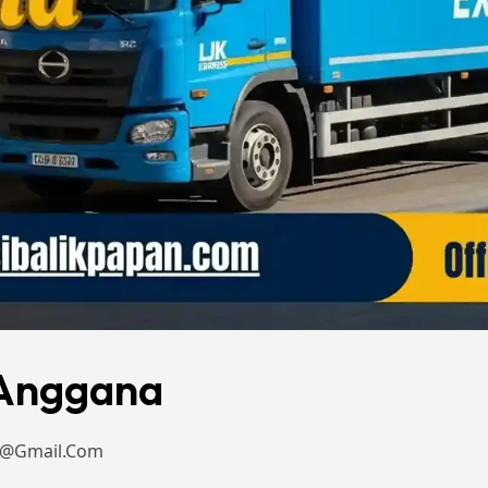
 Anggana
1@gmail.com