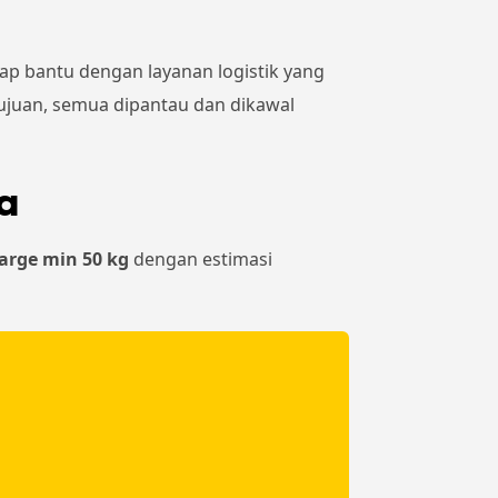
iap bantu dengan layanan logistik yang
tujuan, semua dipantau dan dikawal
a
harge min 50 kg
dengan estimasi