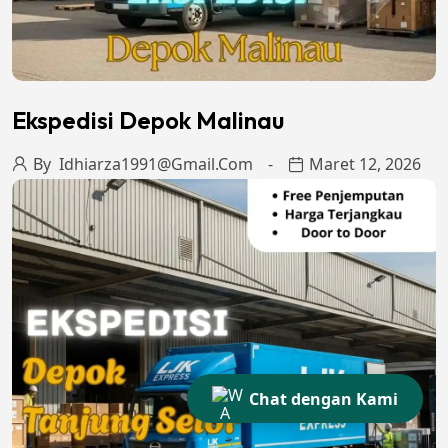
Ekspedisi Depok Malinau
By
Idhiarza1991@gmail.com
Maret 12, 2026
Chat dengan Kami