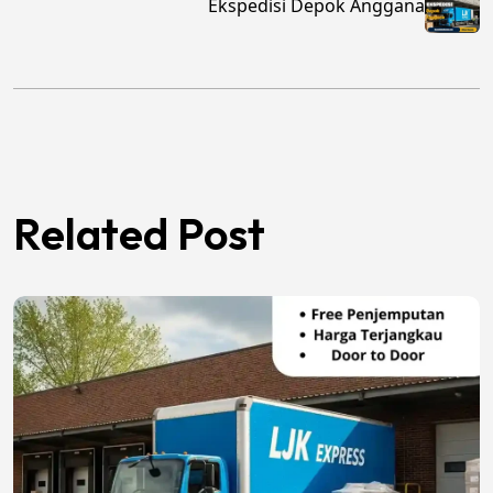
Ekspedisi Depok Anggana
Related Post