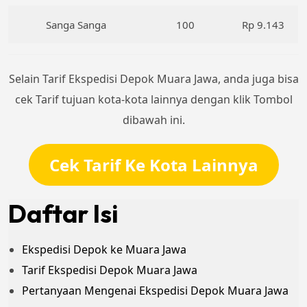
Sanga Sanga
100
Rp 9.143
Selain Tarif Ekspedisi Depok Muara Jawa, anda juga bisa
cek Tarif tujuan kota-kota lainnya dengan klik Tombol
dibawah ini.
Cek Tarif Ke Kota Lainnya
Daftar Isi
Ekspedisi Depok ke Muara Jawa
Tarif Ekspedisi Depok Muara Jawa
Pertanyaan Mengenai Ekspedisi Depok Muara Jawa