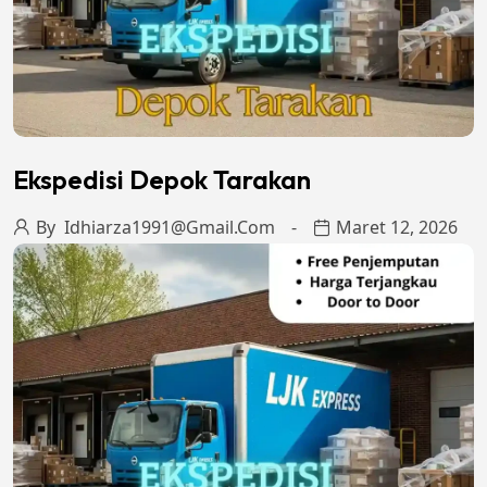
Ekspedisi Depok Tarakan
By
Idhiarza1991@gmail.com
Maret 12, 2026