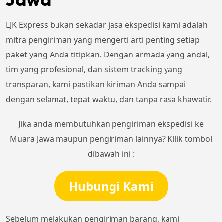
LJK Express bukan sekadar jasa ekspedisi kami adalah
mitra pengiriman yang mengerti arti penting setiap
paket yang Anda titipkan. Dengan armada yang andal,
tim yang profesional, dan sistem tracking yang
transparan, kami pastikan kiriman Anda sampai
dengan selamat, tepat waktu, dan tanpa rasa khawatir.
Jika anda membutuhkan pengiriman ekspedisi ke
Muara Jawa maupun pengiriman lainnya? Kllik tombol
dibawah ini :
Hubungi Kami
Sebelum melakukan pengiriman barang, kami