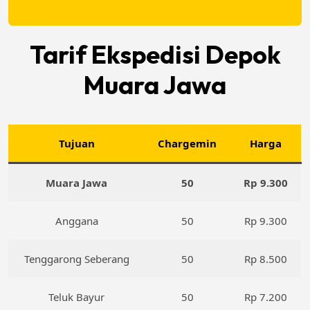
Tarif Ekspedisi Depok
Muara Jawa
Tujuan
Chargemin
Harga
Muara Jawa
50
Rp 9.300
Anggana
50
Rp 9.300
Tenggarong Seberang
50
Rp 8.500
Teluk Bayur
50
Rp 7.200