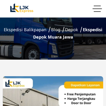
Ekspedisi Balikpapan
Blog
Depok
Ekspedisi
Depok Muara Jawa