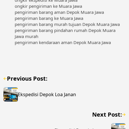
ongkir ekspedisi ke Muara Jawa
ongkir pengiriman ke Muara Jawa
pengiriman barang aman Depok Muara Jawa
pengiriman barang ke Muara Jawa
pengiriman barang murah tujuan Depok Muara Jawa
pengiriman barang pindahan rumah Depok Muara
Jawa murah
pengiriman kendaraan aman Depok Muara Jawa
Previous Post:
Ekspedisi Depok Loa Janan
Next Post: