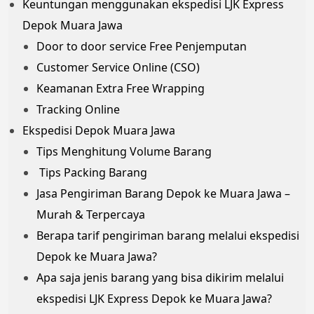
Keuntungan menggunakan ekspedisi LJK Express
Depok Muara Jawa
Door to door service Free Penjemputan
Customer Service Online (CSO)
Keamanan Extra Free Wrapping
Tracking Online
Ekspedisi Depok Muara Jawa
Tips Menghitung Volume Barang
Tips Packing Barang
Jasa Pengiriman Barang Depok ke Muara Jawa –
Murah & Terpercaya
Berapa tarif pengiriman barang melalui ekspedisi
Depok ke Muara Jawa?
Apa saja jenis barang yang bisa dikirim melalui
ekspedisi LJK Express Depok ke Muara Jawa?