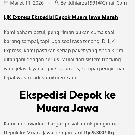
Maret 11, 2026
By
Idhiarza1991@gmail.com
LJK Express Ekspedisi Depok Muara Jawa Murah
Kami paham betul, pengiriman bukan cuma soal
barang sampai, tapi juga soal rasa tenang. Di LJK
Express, kami pastikan setiap paket yang Anda kirim
ditangani dengan serius. Mulai dari sistem tracking
yang jelas, layanan pick-up gratis, sampai pengiriman
tepat waktu jadi komitmen kami.
Ekspedisi Depok ke
Muara Jawa
Kami menawarkan harga spesial untuk pengiriman
Depok ke Muara Jawa dengan tarif
Rp.9.300/ Kg