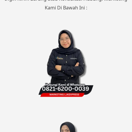
Kami Di Bawah Ini :