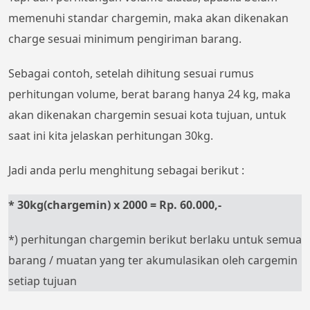
memenuhi standar chargemin, maka akan dikenakan
charge sesuai minimum pengiriman barang.
Sebagai contoh, setelah dihitung sesuai rumus
perhitungan volume, berat barang hanya 24 kg, maka
akan dikenakan chargemin sesuai kota tujuan, untuk
saat ini kita jelaskan perhitungan 30kg.
Jadi anda perlu menghitung sebagai berikut :
* 30kg(chargemin) x 2000 = Rp. 60.000,-
*) perhitungan chargemin berikut berlaku untuk semua
barang / muatan yang ter akumulasikan oleh cargemin
setiap tujuan