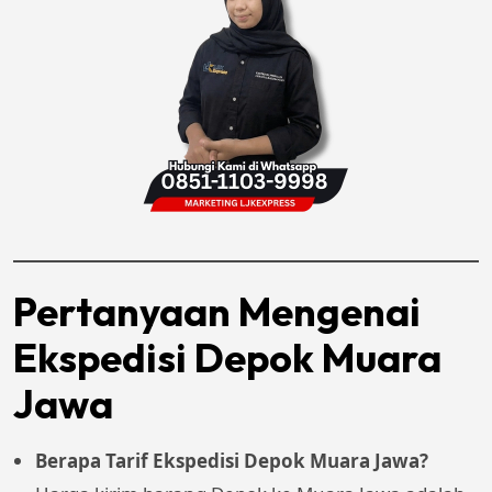
Pertanyaan Mengenai
Ekspedisi Depok Muara
Jawa
Berapa Tarif Ekspedisi Depok Muara Jawa?