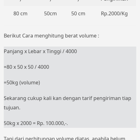
80 cm
50cm
50 cm
Rp.2000/Kg
Berikut Cara menghitung berat volume :
Panjang x Lebar x Tinggi / 4000
=80 x 50 x 50 / 4000
=50kg (volume)
Sekarang cukup kali kan dengan tarif pengiriman tiap
tujuan.
50kg x 2000 = Rp. 100.000,-.
Tapi dari perhitungan volume diatas, apabila belum