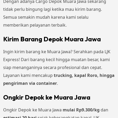
Dengan adanya Cargo Depok Muara Jawa sekarang
tidak perlu bingung lagi ketika mau kirim barang.
Semua semakin mudah karena kami selalu
memberikan pelayanan terbaik.
Kirim Barang Depok Muara Jawa
Ingin kirim barang ke Muara Jawa? Serahkan pada LJK
Express! Dari barang kecil hingga muatan besar, kami
siap menanganinya secara profesional dan cepat.
Layanan kami mencakup
trucking, kapal Roro, hingga
pengiriman via container
.
Ongkir Depok ke Muara Jawa
Ongkir Depok ke Muara Jawa
mulai Rp9.300/kg
dan
estimasi 20 hari
sejak keberangkatan kapal, LJK