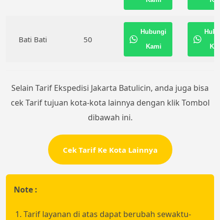
Hubungi
Hubu
Bati Bati
50
Kami
Ka
Selain Tarif Ekspedisi Jakarta Batulicin, anda juga bisa
cek Tarif tujuan kota-kota lainnya dengan klik Tombol
dibawah ini.
Cek Tarif Ke Kota Lainnya
Note :
Tarif layanan di atas dapat berubah sewaktu-