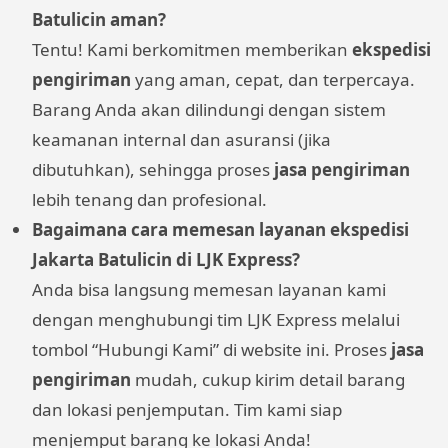
Batulicin aman?
Tentu! Kami berkomitmen memberikan
ekspedisi
pengiriman
yang aman, cepat, dan terpercaya.
Barang Anda akan dilindungi dengan sistem
keamanan internal dan asuransi (jika
dibutuhkan), sehingga proses
jasa pengiriman
lebih tenang dan profesional.
Bagaimana cara memesan layanan ekspedisi
Jakarta Batulicin di LJK Express?
Anda bisa langsung memesan layanan kami
dengan menghubungi tim LJK Express melalui
tombol “Hubungi Kami” di website ini. Proses
jasa
pengiriman
mudah, cukup kirim detail barang
dan lokasi penjemputan. Tim kami siap
menjemput barang ke lokasi Anda!