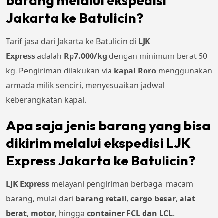
barang melalui ekspedisi
Jakarta ke Batulicin?
Tarif jasa dari Jakarta ke Batulicin di
LJK
Express
adalah
Rp7.000/kg
dengan minimum berat 50
kg. Pengiriman dilakukan via
kapal Roro
menggunakan
armada milik sendiri, menyesuaikan jadwal
keberangkatan kapal.
Apa saja jenis barang yang bisa
dikirim melalui ekspedisi LJK
Express Jakarta ke Batulicin?
LJK Express
melayani pengiriman berbagai macam
barang, mulai dari
barang retail
,
cargo besar
,
alat
berat
,
motor
, hingga
container FCL dan LCL
.