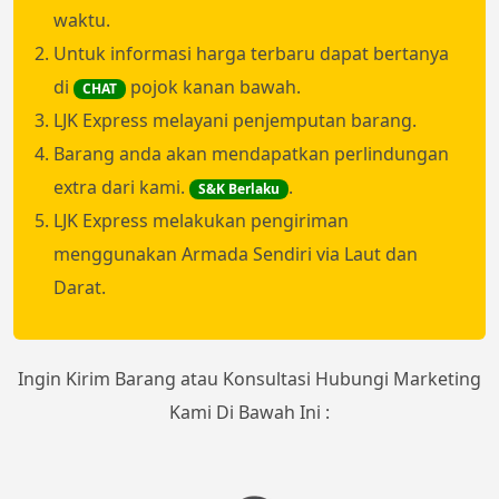
waktu.
Untuk informasi harga terbaru dapat bertanya
di
pojok kanan bawah.
CHAT
LJK Express melayani penjemputan barang.
Barang anda akan mendapatkan perlindungan
extra dari kami.
.
S&K Berlaku
LJK Express melakukan pengiriman
menggunakan Armada Sendiri via Laut dan
Darat.
Ingin Kirim Barang atau Konsultasi Hubungi Marketing
Kami Di Bawah Ini :