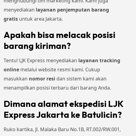
menghubungi tim marketing kami. Kami juga
menyediakan
layanan penjemputan barang
gratis
untuk area Jakarta.
Apakah bisa melacak posisi
barang kiriman?
Tentu! LJK Express menyediakan
layanan tracking
online
melalui website resmi kami. Cukup
masukkan
nomor resi
dan sistem kami akan
menampilkan posisi terbaru dari barang Anda.
Dimana alamat ekspedisi LJK
Express Jakarta ke Batulicin?
Ruko kartika, Jl. Malaka Baru No.1B, RT.002/RW.001,