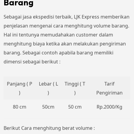
Barang
Sebagai jasa ekspedisi terbaik, LJK Express memberikan
penjelasan mengenai cara menghitung volume barang.
Hal ini tentunya memudahakan customer dalam
menghitung biaya ketika akan melakukan pengiriman
barang. Sebagai contoh apabila barang memiliki
dimensi sebagai berikut :
Panjang ( P
Lebar ( L
Tinggi ( T
Tarif
)
)
)
Pengiriman
80 cm
50cm
50 cm
Rp.2000/Kg
Berikut Cara menghitung berat volume :