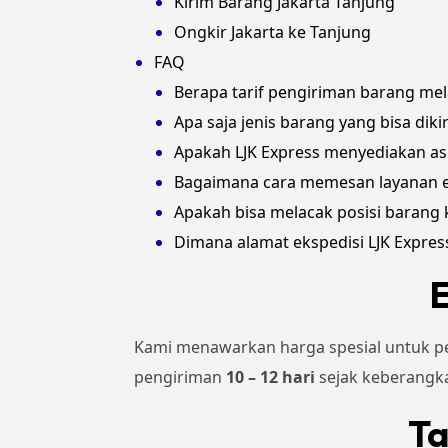
Kirim Barang Jakarta Tanjung
Ongkir Jakarta ke Tanjung
FAQ
Berapa tarif pengiriman barang mela
Apa saja jenis barang yang bisa diki
Apakah LJK Express menyediakan as
Bagaimana cara memesan layanan ek
Apakah bisa melacak posisi barang 
Dimana alamat ekspedisi LJK Express
E
Kami menawarkan harga spesial untuk pe
pengiriman
10 – 12 hari
sejak keberangka
Ta