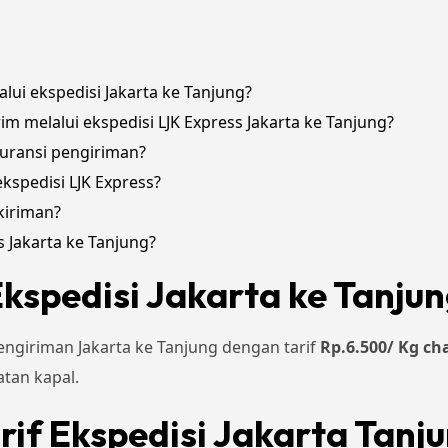
lui ekspedisi Jakarta ke Tanjung?
rim melalui ekspedisi LJK Express Jakarta ke Tanjung?
uransi pengiriman?
spedisi LJK Express?
kiriman?
 Jakarta ke Tanjung?
kspedisi Jakarta ke Tanju
ngiriman Jakarta ke Tanjung dengan tarif
Rp.6.500/ Kg ch
tan kapal.
rif Ekspedisi Jakarta Tanj