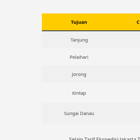
Tujuan
C
Tanjung
Pelaihari
Jorong
Kintap
Sungai Danau
Selain Tarif Ekspedisi Jakarta