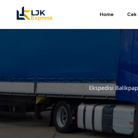
Home
Cek 
Ekspedisi Balikpa