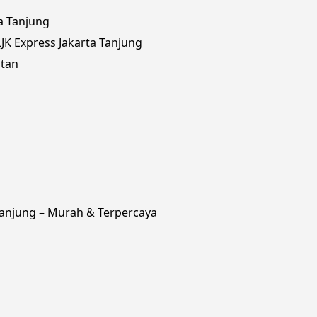
a Tanjung
K Express Jakarta Tanjung
utan
Tanjung – Murah & Terpercaya