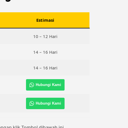
Estimasi
10 – 12 Hari
14 – 16 Hari
14 – 16 Hari
Hubungi Kami
Hubungi Kami
dengan klik Tombol dibawah ini.