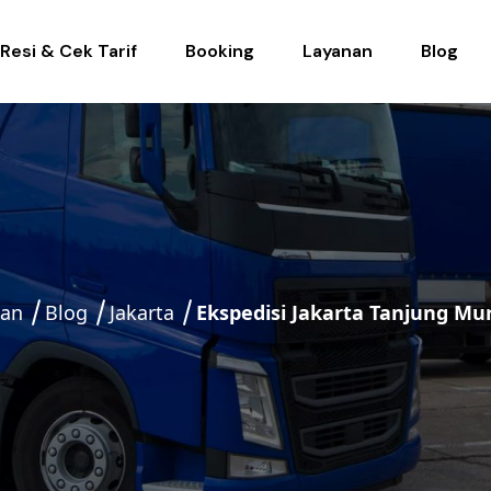
Resi & Cek Tarif
Booking
Layanan
Blog
pan
Blog
Jakarta
Ekspedisi Jakarta Tanjung Mu