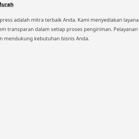
 Murah
press adalah mitra terbaik Anda. Kami menyediakan layanan
stem transparan dalam setiap proses pengiriman. Pelayana
an mendukung kebutuhan bisnis Anda.