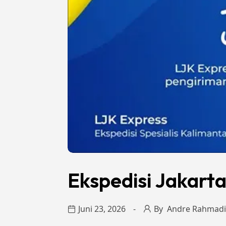
Ekspedisi Jakart
Juni 23, 2026
By
Andre Rahmadi