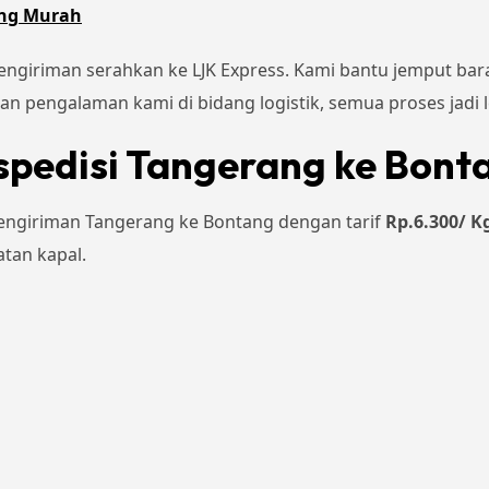
ang Murah
 pengiriman serahkan ke LJK Express. Kami bantu jemput ba
n pengalaman kami di bidang logistik, semua proses jadi l
spedisi Tangerang ke Bont
engiriman Tangerang ke Bontang dengan tarif
Rp.6.300/ K
tan kapal.