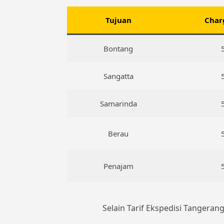
Tujuan
Char
Bontang
Sangatta
Samarinda
Berau
Penajam
Selain Tarif Ekspedisi Tangerang