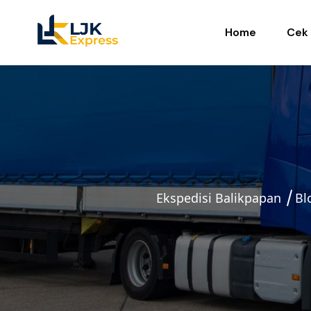
Home
Cek 
Ekspedisi Balikpapan
Bl