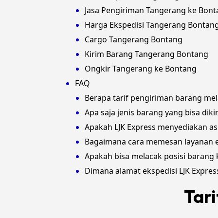
Jasa Pengiriman Tangerang ke Bon
Harga Ekspedisi Tangerang Bontan
Cargo Tangerang Bontang
Kirim Barang Tangerang Bontang
Ongkir Tangerang ke Bontang
FAQ
Berapa tarif pengiriman barang mel
Apa saja jenis barang yang bisa dik
Apakah LJK Express menyediakan as
Bagaimana cara memesan layanan ek
Apakah bisa melacak posisi barang 
Dimana alamat ekspedisi LJK Expre
Tar