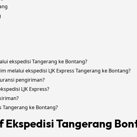
tang
g
alui ekspedisi Tangerang ke Bontang?
irim melalui ekspedisi LJK Express Tangerang ke Bontang?
uransi pengiriman?
spedisi LJK Express?
kiriman?
ss Tangerang ke Bontang?
if Ekspedisi Tangerang Bon