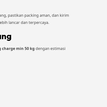
rang, pastikan packing aman, dan kirim
ebih lancar dan terpercaya.
ang
g charge min 50 kg
dengan estimasi