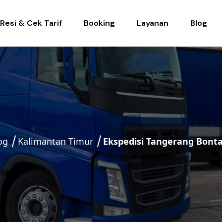
Resi & Cek Tarif
Booking
Layanan
Blog
og
Kalimantan Timur
Ekspedisi Tangerang Bont