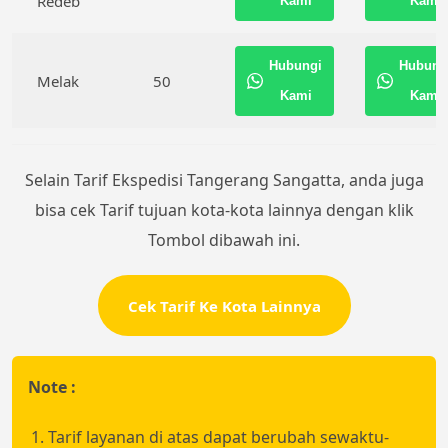
Redeb
Kami
Kami
Hubungi
Hubung
Melak
50
Kami
Kami
Selain Tarif Ekspedisi Tangerang Sangatta, anda juga
bisa cek Tarif tujuan kota-kota lainnya dengan klik
Tombol dibawah ini.
Cek Tarif Ke Kota Lainnya
Note :
Tarif layanan di atas dapat berubah sewaktu-