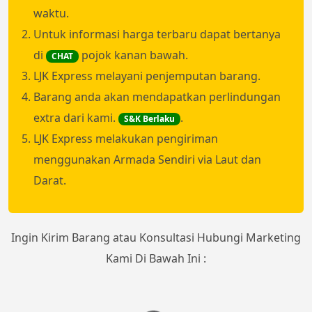
waktu.
Untuk informasi harga terbaru dapat bertanya
di
pojok kanan bawah.
CHAT
LJK Express melayani penjemputan barang.
Barang anda akan mendapatkan perlindungan
extra dari kami.
.
S&K Berlaku
LJK Express melakukan pengiriman
menggunakan Armada Sendiri via Laut dan
Darat.
Ingin Kirim Barang atau Konsultasi Hubungi Marketing
Kami Di Bawah Ini :