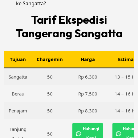
ke Sangatta?
Tarif Ekspedisi
Tangerang Sangatta
Tujuan
Chargemin
Harga
Estimasi
Sangatta
50
Rp 6.300
13 – 15 Ha
Berau
50
Rp 7.500
14 – 16 Ha
Penajam
50
Rp 8.300
14 – 16 Ha
Tanjung
Hubungi
Hubung
50