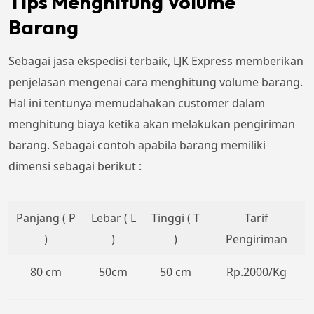
Tips Menghitung Volume
Barang
Sebagai jasa ekspedisi terbaik, LJK Express memberikan
penjelasan mengenai cara menghitung volume barang.
Hal ini tentunya memudahakan customer dalam
menghitung biaya ketika akan melakukan pengiriman
barang. Sebagai contoh apabila barang memiliki
dimensi sebagai berikut :
Panjang ( P
Lebar ( L
Tinggi ( T
Tarif
)
)
)
Pengiriman
80 cm
50cm
50 cm
Rp.2000/Kg