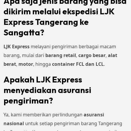
Apa saja jenis barang yang bisa
dikirim melalui ekspedisi LJK
Express Tangerang ke
Sangatta?
LJK Express
melayani pengiriman berbagai macam
barang, mulai dari
barang retail
,
cargo besar
,
alat
berat
,
motor
, hingga
container FCL dan LCL
.
Apakah LJK Express
menyediakan asuransi
pengiriman?
Ya, kami memberikan perlindungan
asuransi
nasional
untuk setiap pengiriman barang Tangerang